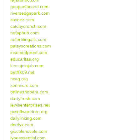
rajalion88.com
goupuntacana.com
riversedgepark.com
zaseez.com
catchycrunch.com
nofaphub.com
nefertitingalls.com
patsyscreations.com
income4proof.com
educaritas.org
lensajelajah.com
betflik09.net
ncaq.org
xenmicro.com
onlineshopera.com
dartyfresh.com
lewisenterprises.net
pcsoftwarefree.org
dailylinking.com
dnafyx.com
giocolenuvole.com
iyouessential.com