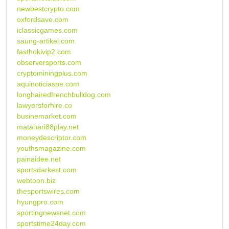
newbestcrypto.com
oxfordsave.com
iclassicgames.com
saung-artikel.com
fasthokivip2.com
observersports.com
cryptominingplus.com
aquinoticiaspe.com
longhairedfrenchbulldog.com
lawyersforhire.co
businemarket.com
matahari88play.net
moneydescriptor.com
youthsmagazine.com
painaidee.net
sportsdarkest.com
webtoon.biz
thesportswires.com
hyungpro.com
sportingnewsnet.com
sportstime24day.com