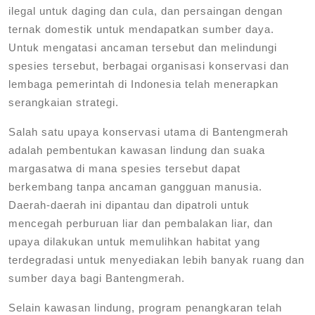
ilegal untuk daging dan cula, dan persaingan dengan
ternak domestik untuk mendapatkan sumber daya.
Untuk mengatasi ancaman tersebut dan melindungi
spesies tersebut, berbagai organisasi konservasi dan
lembaga pemerintah di Indonesia telah menerapkan
serangkaian strategi.
Salah satu upaya konservasi utama di Bantengmerah
adalah pembentukan kawasan lindung dan suaka
margasatwa di mana spesies tersebut dapat
berkembang tanpa ancaman gangguan manusia.
Daerah-daerah ini dipantau dan dipatroli untuk
mencegah perburuan liar dan pembalakan liar, dan
upaya dilakukan untuk memulihkan habitat yang
terdegradasi untuk menyediakan lebih banyak ruang dan
sumber daya bagi Bantengmerah.
Selain kawasan lindung, program penangkaran telah