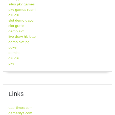
situs pkv games
pkv games resmi
qiu qiu
slot demo gacor
slot gratis
demo slot
live draw hk lotto
demo slot pg
poker
domino
qiu qiu
pkv
Links
uae-times.com
gamerifys.com