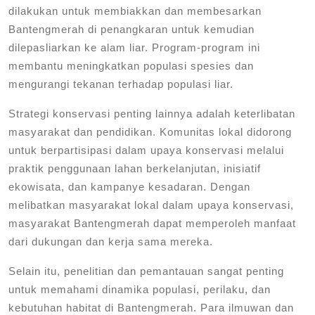
dilakukan untuk membiakkan dan membesarkan
Bantengmerah di penangkaran untuk kemudian
dilepasliarkan ke alam liar. Program-program ini
membantu meningkatkan populasi spesies dan
mengurangi tekanan terhadap populasi liar.
Strategi konservasi penting lainnya adalah keterlibatan
masyarakat dan pendidikan. Komunitas lokal didorong
untuk berpartisipasi dalam upaya konservasi melalui
praktik penggunaan lahan berkelanjutan, inisiatif
ekowisata, dan kampanye kesadaran. Dengan
melibatkan masyarakat lokal dalam upaya konservasi,
masyarakat Bantengmerah dapat memperoleh manfaat
dari dukungan dan kerja sama mereka.
Selain itu, penelitian dan pemantauan sangat penting
untuk memahami dinamika populasi, perilaku, dan
kebutuhan habitat di Bantengmerah. Para ilmuwan dan