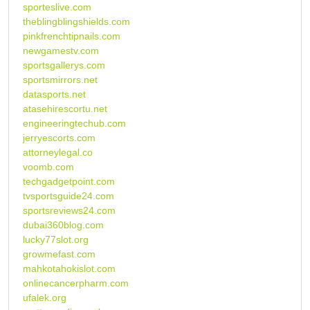
sporteslive.com
theblingblingshields.com
pinkfrenchtipnails.com
newgamestv.com
sportsgallerys.com
sportsmirrors.net
datasports.net
atasehirescortu.net
engineeringtechub.com
jerryescorts.com
attorneylegal.co
voomb.com
techgadgetpoint.com
tvsportsguide24.com
sportsreviews24.com
dubai360blog.com
lucky77slot.org
growmefast.com
mahkotahokislot.com
onlinecancerpharm.com
ufalek.org