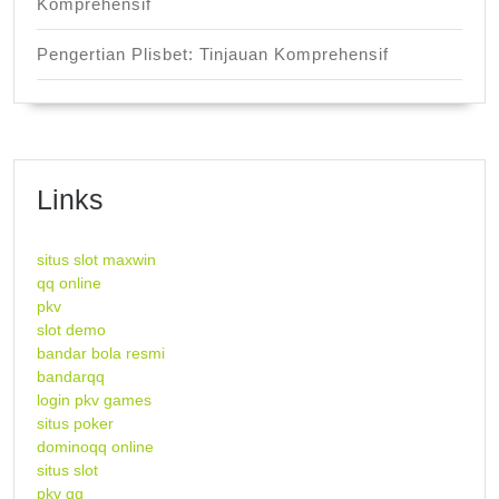
Komprehensif
Pengertian Plisbet: Tinjauan Komprehensif
Links
situs slot maxwin
qq online
pkv
slot demo
bandar bola resmi
bandarqq
login pkv games
situs poker
dominoqq online
situs slot
pkv qq