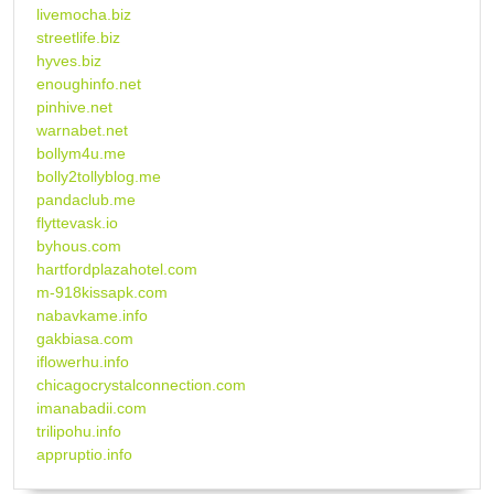
livemocha.biz
streetlife.biz
hyves.biz
enoughinfo.net
pinhive.net
warnabet.net
bollym4u.me
bolly2tollyblog.me
pandaclub.me
flyttevask.io
byhous.com
hartfordplazahotel.com
m-918kissapk.com
nabavkame.info
gakbiasa.com
iflowerhu.info
chicagocrystalconnection.com
imanabadii.com
trilipohu.info
appruptio.info