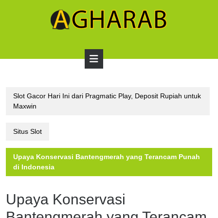
Skip
to
content
Open
Button
Slot Gacor Hari Ini dari Pragmatic Play, Deposit Rupiah untuk
Maxwin
Situs Slot
Upaya Konservasi Bantengmerah yang Terancam Punah
di Indonesia
Upaya Konservasi
Bantengmerah yang Terancam