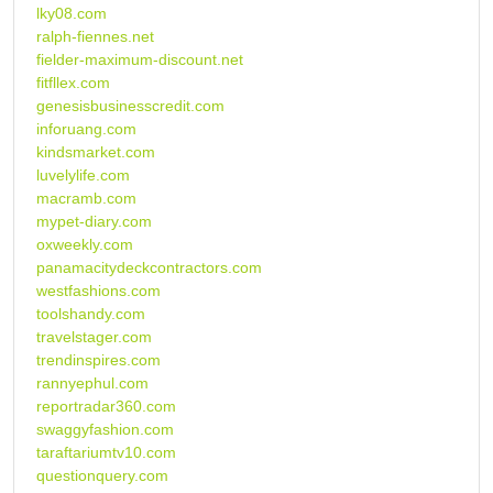
lky08.com
ralph-fiennes.net
fielder-maximum-discount.net
fitfllex.com
genesisbusinesscredit.com
inforuang.com
kindsmarket.com
luvelylife.com
macramb.com
mypet-diary.com
oxweekly.com
panamacitydeckcontractors.com
westfashions.com
toolshandy.com
travelstager.com
trendinspires.com
rannyephul.com
reportradar360.com
swaggyfashion.com
taraftariumtv10.com
questionquery.com