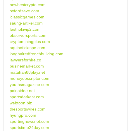
newbestcrypto.com
oxfordsave.com
iclassicgames.com
saung-artikel.com
fasthokivip2.com
observersports.com
cryptominingplus.com
aquinoticiaspe.com
longhairedfrenchbulldog.com
lawyersforhire.co
businemarket.com
matahari88play.net
moneydescriptor.com
youthsmagazine.com
painaidee.net
sportsdarkest.com
webtoon.biz
thesportswires.com
hyungpro.com
sportingnewsnet.com
sportstime24day.com