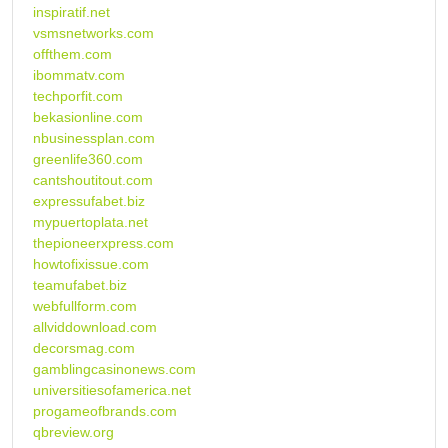
inspiratif.net
vsmsnetworks.com
offthem.com
ibommatv.com
techporfit.com
bekasionline.com
nbusinessplan.com
greenlife360.com
cantshoutitout.com
expressufabet.biz
mypuertoplata.net
thepioneerxpress.com
howtofixissue.com
teamufabet.biz
webfullform.com
allviddownload.com
decorsmag.com
gamblingcasinonews.com
universitiesofamerica.net
progameofbrands.com
qbreview.org