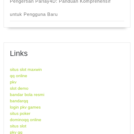
Pengertian Parlay4D: Panduan Komprehensif
untuk Pengguna Baru
Links
situs slot maxwin
qq online
pkv
slot demo
bandar bola resmi
bandarqq
login pkv games
situs poker
dominoqq online
situs slot
pkv qq