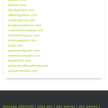
fxjoiner.com
skinbykindra.com
alltherageface.com
codenational.com
progameexplorer.com
rockislandroastery.com
directselling-pro.com
revenuealarm.com
lurab.com
ignitioncoilguide.com
mytechcomputer.com
bioslot168.com
artsandcraftsauthority.com
webservicelive.com
menuqq alternatif
|
situs pkv
|
pkv games
|
pkv games
|