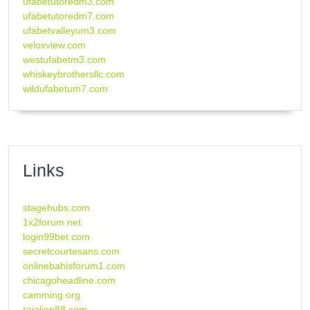
ufabetutoredm3.com
ufabetutoredm7.com
ufabetvalleyum3.com
veloxview.com
westufabetm3.com
whiskeybrothersllc.com
wildufabetum7.com
Links
stagehubs.com
1x2forum.net
login99bet.com
secretcourtesans.com
onlinebahisforum1.com
chicagoheadline.com
camming.org
rajalion88.com