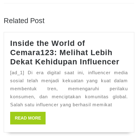
Previous
Next
post:
post:
Related Post
Inside the World of
Cemara123: Melihat Lebih
Insi
Dekat Kehidupan Influencer
the
[ad_1] Di era digital saat ini, influencer media
Worl
sosial telah menjadi kekuatan yang kuat dalam
of
membentuk tren, memengaruhi perilaku
konsumen, dan menciptakan komunitas global.
Cema
Salah satu influencer yang berhasil memikat
Meli
Lebi
READ
READ MORE
MORE
Deka
Kehi