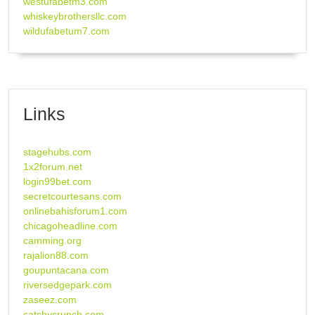
westufabetm3.com
whiskeybrothersllc.com
wildufabetum7.com
Links
stagehubs.com
1x2forum.net
login99bet.com
secretcourtesans.com
onlinebahisforum1.com
chicagoheadline.com
camming.org
rajalion88.com
goupuntacana.com
riversedgepark.com
zaseez.com
catchycrunch.com