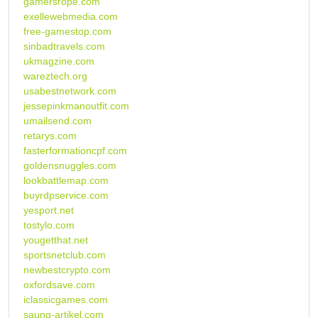
gamersrope.com
exellewebmedia.com
free-gamestop.com
sinbadtravels.com
ukmagzine.com
wareztech.org
usabestnetwork.com
jessepinkmanoutfit.com
umailsend.com
retarys.com
fasterformationcpf.com
goldensnuggles.com
lookbattlemap.com
buyrdpservice.com
yesport.net
tostylo.com
yougetthat.net
sportsnetclub.com
newbestcrypto.com
oxfordsave.com
iclassicgames.com
saung-artikel.com