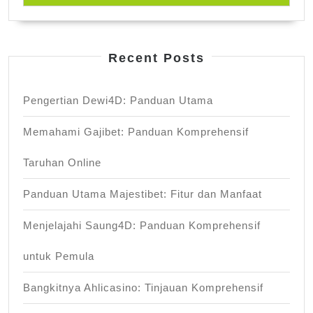
Recent Posts
Pengertian Dewi4D: Panduan Utama
Memahami Gajibet: Panduan Komprehensif
Taruhan Online
Panduan Utama Majestibet: Fitur dan Manfaat
Menjelajahi Saung4D: Panduan Komprehensif
untuk Pemula
Bangkitnya Ahlicasino: Tinjauan Komprehensif