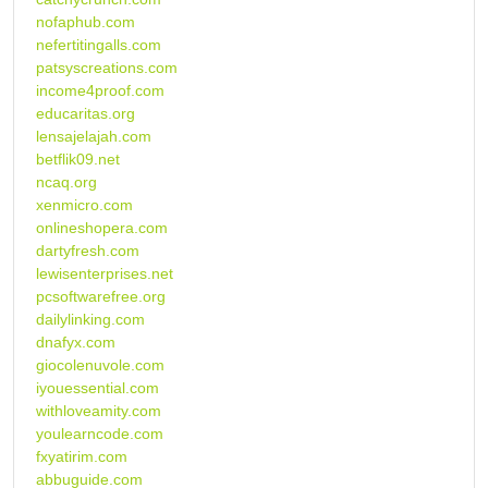
nofaphub.com
nefertitingalls.com
patsyscreations.com
income4proof.com
educaritas.org
lensajelajah.com
betflik09.net
ncaq.org
xenmicro.com
onlineshopera.com
dartyfresh.com
lewisenterprises.net
pcsoftwarefree.org
dailylinking.com
dnafyx.com
giocolenuvole.com
iyouessential.com
withloveamity.com
youlearncode.com
fxyatirim.com
abbuguide.com