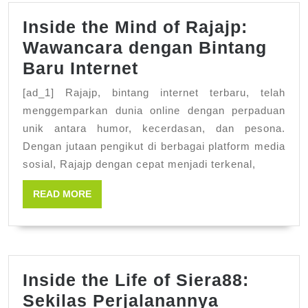
Inside the Mind of Rajajp:
Wawancara dengan Bintang
Inside
Baru Internet
the
[ad_1] Rajajp, bintang internet terbaru, telah
Mind
menggemparkan dunia online dengan perpaduan
of
unik antara humor, kecerdasan, dan pesona.
Dengan jutaan pengikut di berbagai platform media
Rajajp:
sosial, Rajajp dengan cepat menjadi terkenal,
Wawancara
dengan
READ
READ MORE
MORE
Bintang
Baru
Internet
Inside the Life of Siera88:
Sekilas Perjalanannya