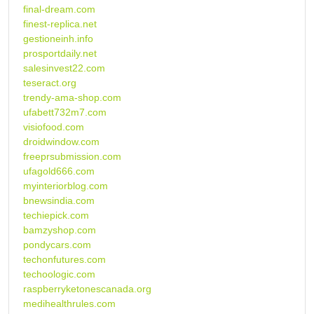
final-dream.com
finest-replica.net
gestioneinh.info
prosportdaily.net
salesinvest22.com
teseract.org
trendy-ama-shop.com
ufabett732m7.com
visiofood.com
droidwindow.com
freeprsubmission.com
ufagold666.com
myinteriorblog.com
bnewsindia.com
techiepick.com
bamzyshop.com
pondycars.com
techonfutures.com
techoologic.com
raspberryketonescanada.org
medihealthrules.com