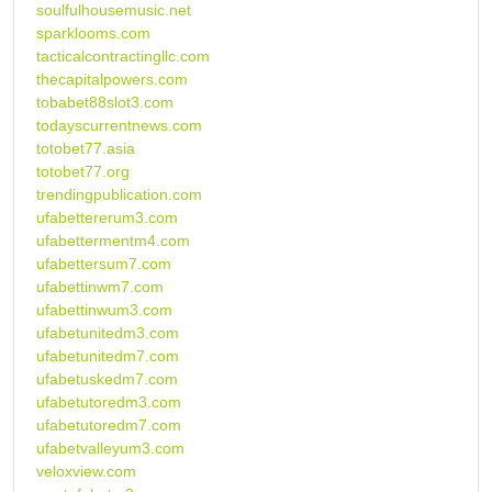
soulfulhousemusic.net
sparklooms.com
tacticalcontractingllc.com
thecapitalpowers.com
tobabet88slot3.com
todayscurrentnews.com
totobet77.asia
totobet77.org
trendingpublication.com
ufabettererum3.com
ufabettermentm4.com
ufabettersum7.com
ufabettinwm7.com
ufabettinwum3.com
ufabetunitedm3.com
ufabetunitedm7.com
ufabetuskedm7.com
ufabetutoredm3.com
ufabetutoredm7.com
ufabetvalleyum3.com
veloxview.com