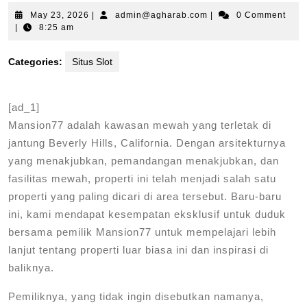
May
admin@agharab.com
May 23, 2026
|
admin@agharab.com
|
0 Comment
23,
|
8:25 am
2026
Categories:
Situs Slot
[ad_1]
Mansion77 adalah kawasan mewah yang terletak di
jantung Beverly Hills, California. Dengan arsitekturnya
yang menakjubkan, pemandangan menakjubkan, dan
fasilitas mewah, properti ini telah menjadi salah satu
properti yang paling dicari di area tersebut. Baru-baru
ini, kami mendapat kesempatan eksklusif untuk duduk
bersama pemilik Mansion77 untuk mempelajari lebih
lanjut tentang properti luar biasa ini dan inspirasi di
baliknya.
Pemiliknya, yang tidak ingin disebutkan namanya,