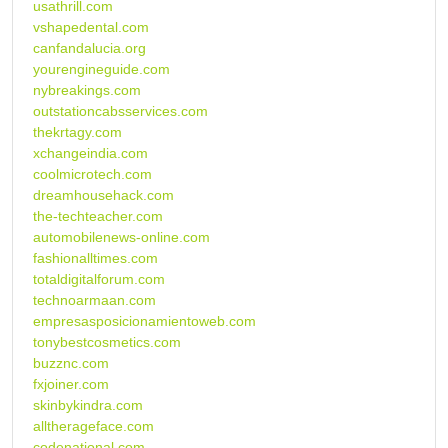
usathrill.com
vshapedental.com
canfandalucia.org
yourengineguide.com
nybreakings.com
outstationcabsservices.com
thekrtagy.com
xchangeindia.com
coolmicrotech.com
dreamhousehack.com
the-techteacher.com
automobilenews-online.com
fashionalltimes.com
totaldigitalforum.com
technoarmaan.com
empresasposicionamientoweb.com
tonybestcosmetics.com
buzznc.com
fxjoiner.com
skinbykindra.com
alltherageface.com
codenational.com