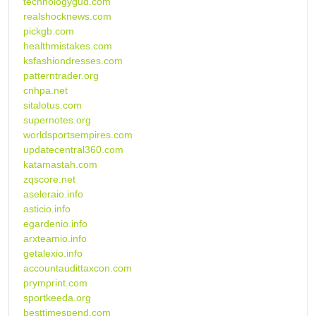
technologygud.com
realshocknews.com
pickgb.com
healthmistakes.com
ksfashiondresses.com
patterntrader.org
cnhpa.net
sitalotus.com
supernotes.org
worldsportsempires.com
updatecentral360.com
katamastah.com
zqscore.net
aseleraio.info
asticio.info
egardenio.info
arxteamio.info
getalexio.info
accountaudittaxcon.com
prymprint.com
sportkeeda.org
besttimespend.com