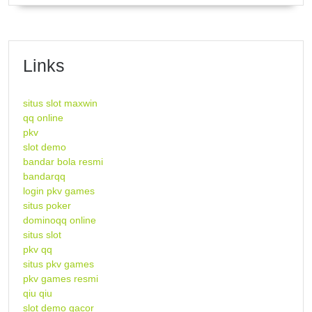
Links
situs slot maxwin
qq online
pkv
slot demo
bandar bola resmi
bandarqq
login pkv games
situs poker
dominoqq online
situs slot
pkv qq
situs pkv games
pkv games resmi
qiu qiu
slot demo gacor