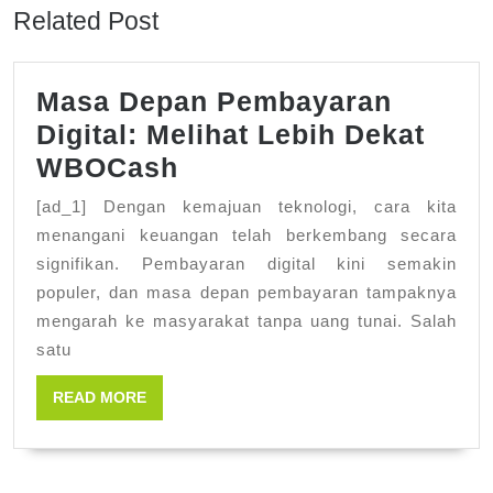
Related Post
Masa Depan Pembayaran
Digital: Melihat Lebih Dekat
Masa
WBOCash
Depan
[ad_1] Dengan kemajuan teknologi, cara kita
Pembayaran
menangani keuangan telah berkembang secara
Digital:
signifikan. Pembayaran digital kini semakin
populer, dan masa depan pembayaran tampaknya
Melihat
mengarah ke masyarakat tanpa uang tunai. Salah
Lebih
satu
Dekat
WBOCash
READ
READ MORE
MORE