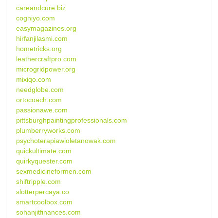
careandcure.biz
cogniyo.com
easymagazines.org
hirfanjilasmi.com
hometricks.org
leathercraftpro.com
microgridpower.org
mixiqo.com
needglobe.com
ortocoach.com
passionawe.com
pittsburghpaintingprofessionals.com
plumberryworks.com
psychoterapiawioletanowak.com
quickultimate.com
quirkyquester.com
sexmedicineformen.com
shiftripple.com
slotterpercaya.co
smartcoolbox.com
sohanjitfinances.com