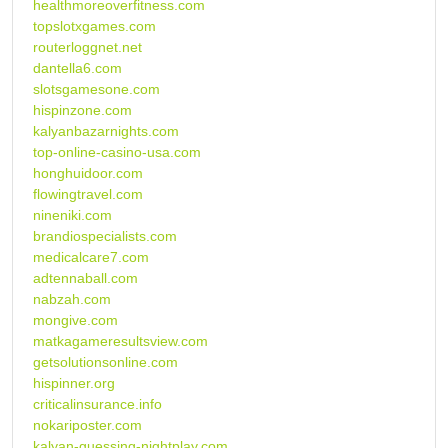
healthmoreoverfitness.com
topslotxgames.com
routerloggnet.net
dantella6.com
slotsgamesone.com
hispinzone.com
kalyanbazarnights.com
top-online-casino-usa.com
honghuidoor.com
flowingtravel.com
nineniki.com
brandiospecialists.com
medicalcare7.com
adtennaball.com
nabzah.com
mongive.com
matkagameresultsview.com
getsolutionsonline.com
hispinner.org
criticalinsurance.info
nokariposter.com
kalyan-guessing-nightplay.com