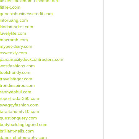
fielder-maximum-discount.net
fitfllex.com
genesisbusinesscredit.com
inforuang.com
kindsmarket.com
luvelylife.com
macramb.com
mypet-diary.com
oxweekly.com
panamacitydeckcontractors.com
westfashions.com
toolshandy.com
travelstager.com
trendinspires.com
rannyephul.com
reportradar360.com
swaggyfashion.com
taraftariumtv10.com
questionquery.com
bodybuildinglegend.com
brilliant-nails.com
dandr-photography.com