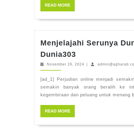
READ
READ MORE
MORE
Menjelajahi Serunya Du
Menjelajahi
Dunia303
Serunya
November
November 26, 2024
|
admin@agharab.c
Dunia
26,
2024
Judi
[ad_1] Perjudian online menjadi semaki
Online
semakin banyak orang beralih ke i
kegembiraan dan peluang untuk menang b
Bersama
Dunia303
READ
READ MORE
MORE