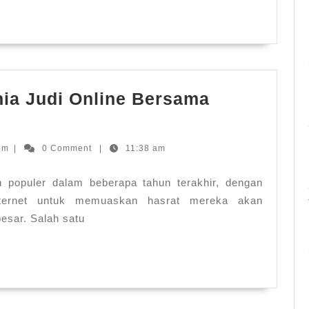
nia Judi Online Bersama
admin@agharab.com
om
|
0 Comment
|
11:38 am
n populer dalam beberapa tahun terakhir, dengan
nternet untuk memuaskan hasrat mereka akan
esar. Salah satu