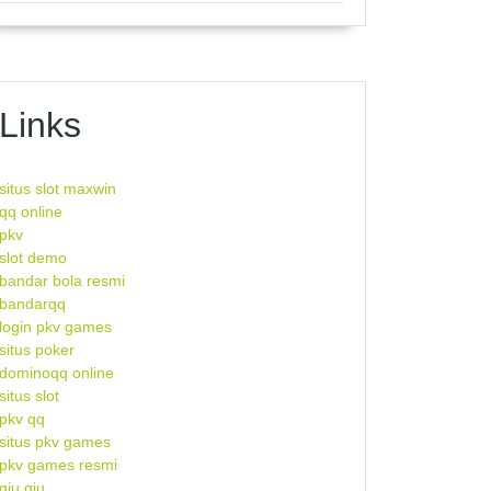
Links
situs slot maxwin
qq online
pkv
slot demo
bandar bola resmi
bandarqq
login pkv games
situs poker
dominoqq online
situs slot
pkv qq
situs pkv games
pkv games resmi
qiu qiu