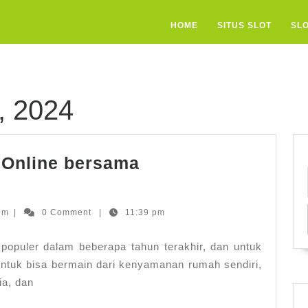
HOME
SITUS SLOT
SL
, 2024
 Online bersama
admin@agharab.com
om
|
0 Comment
|
11:39 pm
 populer dalam beberapa tahun terakhir, dan untuk
tuk bisa bermain dari kenyamanan rumah sendiri,
ia, dan
t88