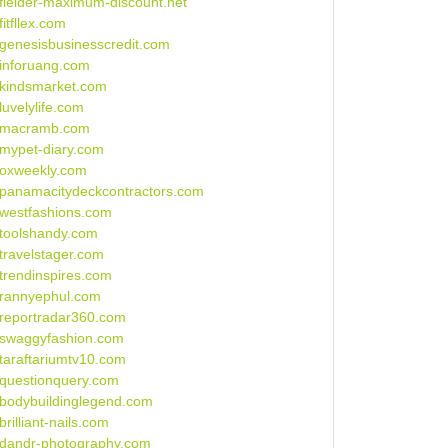
fielder-maximum-discount.net
fitfllex.com
genesisbusinesscredit.com
inforuang.com
kindsmarket.com
luvelylife.com
macramb.com
mypet-diary.com
oxweekly.com
panamacitydeckcontractors.com
westfashions.com
toolshandy.com
travelstager.com
trendinspires.com
rannyephul.com
reportradar360.com
swaggyfashion.com
taraftariumtv10.com
questionquery.com
bodybuildinglegend.com
brilliant-nails.com
dandr-photography.com