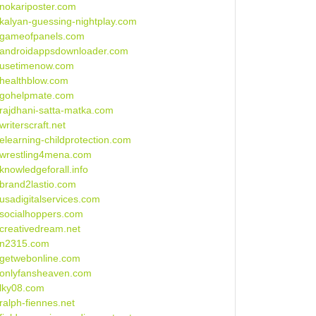
nokariposter.com
kalyan-guessing-nightplay.com
gameofpanels.com
androidappsdownloader.com
usetimenow.com
healthblow.com
gohelpmate.com
rajdhani-satta-matka.com
writerscraft.net
elearning-childprotection.com
wrestling4mena.com
knowledgeforall.info
brand2lastio.com
usadigitalservices.com
socialhoppers.com
creativedream.net
n2315.com
getwebonline.com
onlyfansheaven.com
lky08.com
ralph-fiennes.net