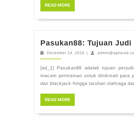
READ
READ MORE
MORE
Pasukan88: Tujuan Judi 
December
December 14, 2024
|
admin@agharab.c
14,
2024
[ad_1] Pasukan88 adalah tujuan perju
macam permainan untuk dinikmati para pe
dan blackjack hingga taruhan olahraga dan
READ
READ MORE
MORE