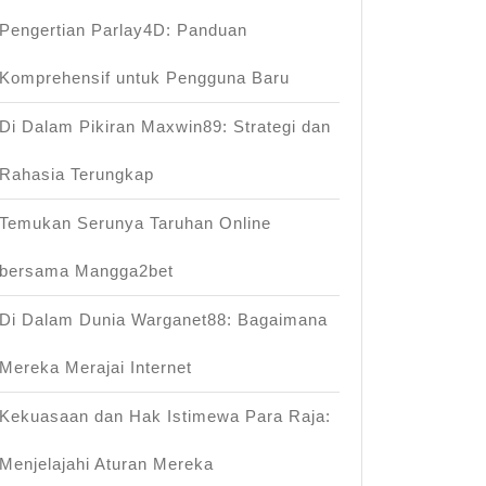
Pengertian Parlay4D: Panduan
Komprehensif untuk Pengguna Baru
Di Dalam Pikiran Maxwin89: Strategi dan
Rahasia Terungkap
Temukan Serunya Taruhan Online
bersama Mangga2bet
Di Dalam Dunia Warganet88: Bagaimana
Mereka Merajai Internet
Kekuasaan dan Hak Istimewa Para Raja:
Menjelajahi Aturan Mereka