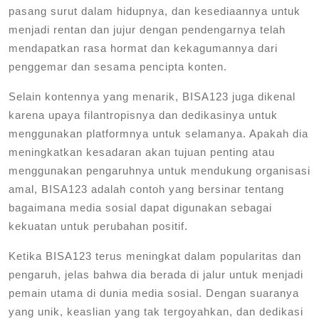
pasang surut dalam hidupnya, dan kesediaannya untuk
menjadi rentan dan jujur ​​dengan pendengarnya telah
mendapatkan rasa hormat dan kekagumannya dari
penggemar dan sesama pencipta konten.
Selain kontennya yang menarik, BISA123 juga dikenal
karena upaya filantropisnya dan dedikasinya untuk
menggunakan platformnya untuk selamanya. Apakah dia
meningkatkan kesadaran akan tujuan penting atau
menggunakan pengaruhnya untuk mendukung organisasi
amal, BISA123 adalah contoh yang bersinar tentang
bagaimana media sosial dapat digunakan sebagai
kekuatan untuk perubahan positif.
Ketika BISA123 terus meningkat dalam popularitas dan
pengaruh, jelas bahwa dia berada di jalur untuk menjadi
pemain utama di dunia media sosial. Dengan suaranya
yang unik, keaslian yang tak tergoyahkan, dan dedikasi