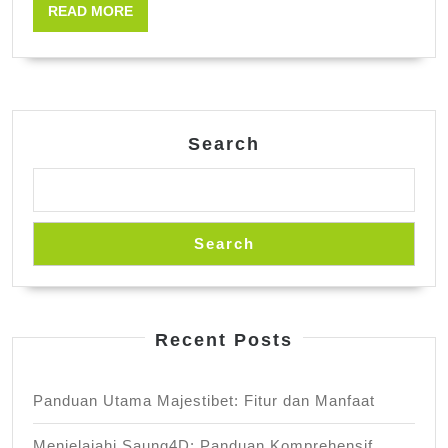
di
READ
READ MORE
MORE
In
Search
Search
Recent Posts
Panduan Utama Majestibet: Fitur dan Manfaat
Menjelajahi Saung4D: Panduan Komprehensif