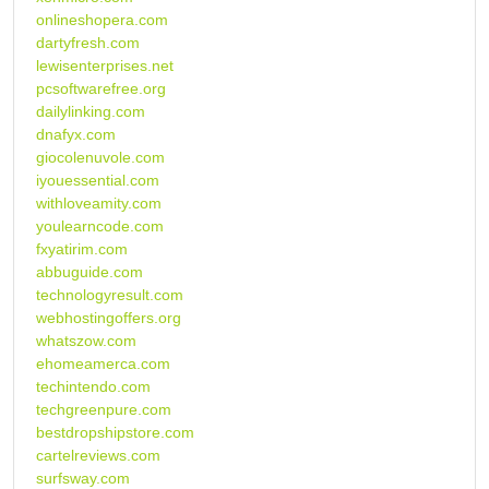
onlineshopera.com
dartyfresh.com
lewisenterprises.net
pcsoftwarefree.org
dailylinking.com
dnafyx.com
giocolenuvole.com
iyouessential.com
withloveamity.com
youlearncode.com
fxyatirim.com
abbuguide.com
technologyresult.com
webhostingoffers.org
whatszow.com
ehomeamerca.com
techintendo.com
techgreenpure.com
bestdropshipstore.com
cartelreviews.com
surfsway.com