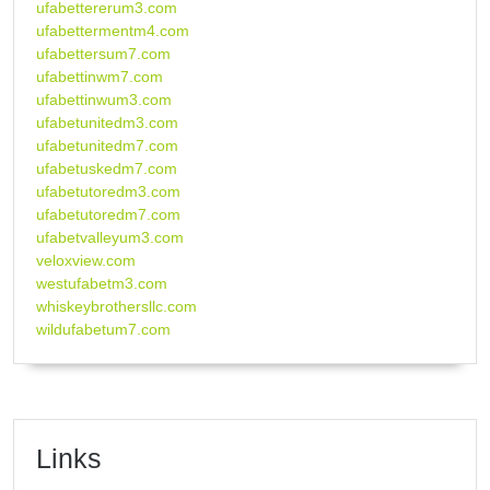
ufabettererum3.com
ufabettermentm4.com
ufabettersum7.com
ufabettinwm7.com
ufabettinwum3.com
ufabetunitedm3.com
ufabetunitedm7.com
ufabetuskedm7.com
ufabetutoredm3.com
ufabetutoredm7.com
ufabetvalleyum3.com
veloxview.com
westufabetm3.com
whiskeybrothersllc.com
wildufabetum7.com
Links