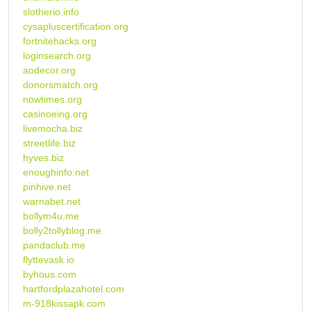
slotherio.info
cysapluscertification.org
fortnitehacks.org
loginsearch.org
aodecor.org
donorsmatch.org
nowtimes.org
casinoeing.org
livemocha.biz
streetlife.biz
hyves.biz
enoughinfo.net
pinhive.net
warnabet.net
bollym4u.me
bolly2tollyblog.me
pandaclub.me
flyttevask.io
byhous.com
hartfordplazahotel.com
m-918kissapk.com