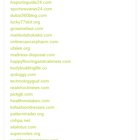
tvsportsguide24.com
sportsreviews24.com
dubai360blog.com
lucky77slot.org
growmefast.com
mahkotahokislot.com
onlinecancerpharm.com
ufalek.org
mattress-disposal.com
happyflooringandcabinets.com
bodybuildinglife.co
qrdoggy.com
technologygud.com
realshocknews.com
pickgb.com
healthmistakes.com
ksfashiondresses.com
patterntrader.org
cnhpa.net
sitalotus.com
supernotes.org