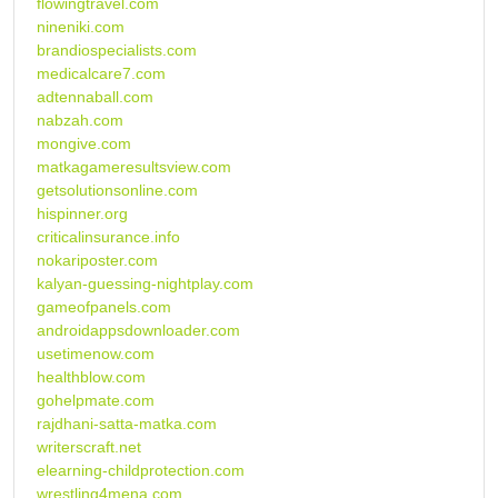
flowingtravel.com
nineniki.com
brandiospecialists.com
medicalcare7.com
adtennaball.com
nabzah.com
mongive.com
matkagameresultsview.com
getsolutionsonline.com
hispinner.org
criticalinsurance.info
nokariposter.com
kalyan-guessing-nightplay.com
gameofpanels.com
androidappsdownloader.com
usetimenow.com
healthblow.com
gohelpmate.com
rajdhani-satta-matka.com
writerscraft.net
elearning-childprotection.com
wrestling4mena.com