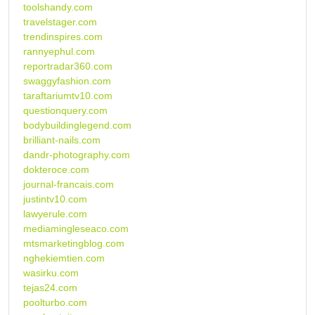
toolshandy.com
travelstager.com
trendinspires.com
rannyephul.com
reportradar360.com
swaggyfashion.com
taraftariumtv10.com
questionquery.com
bodybuildinglegend.com
brilliant-nails.com
dandr-photography.com
dokteroce.com
journal-francais.com
justintv10.com
lawyerule.com
mediamingleseaco.com
mtsmarketingblog.com
nghekiemtien.com
wasirku.com
tejas24.com
poolturbo.com