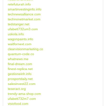
retefuturah.info
smartinvestinginfo.info
technewsalliance.com
technonetmarket.com
tedstanger.net
ufabett732um3.com
uskola.info
wagonpaints.info
waitfornext.com
clearvisionmarketing.co
quantum-code.co
whatnews.me
final-dream.com
finest-replica.net
gestioneinh.info
prosportdaily.net
salesinvest22.com
teseract.org
trendy-ama-shop.com
ufabett732m7.com
visiofood.com