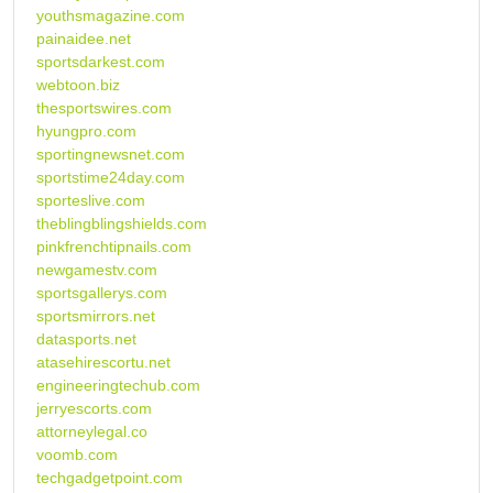
youthsmagazine.com
painaidee.net
sportsdarkest.com
webtoon.biz
thesportswires.com
hyungpro.com
sportingnewsnet.com
sportstime24day.com
sporteslive.com
theblingblingshields.com
pinkfrenchtipnails.com
newgamestv.com
sportsgallerys.com
sportsmirrors.net
datasports.net
atasehirescortu.net
engineeringtechub.com
jerryescorts.com
attorneylegal.co
voomb.com
techgadgetpoint.com