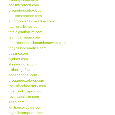
coolmicrotech.com
dreamhousehack.com
the-techteacher.com
automobilenews-online.com
fashionalltimes.com
totaldigitalforum.com
technoarmaan.com
empresasposicionamientoweb.com
tonybestcosmetics.com
buzznc.com
fxjoiner.com
skinbykindra.com
alltherageface.com
codenational.com
progameexplorer.com
rockislandroastery.com
directselling-pro.com
revenuealarm.com
lurab.com
ignitioncoilguide.com
mytechcomputer.com