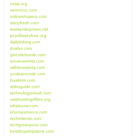
ncaq.org
xenmicro.com
onlineshopera.com
dartyfresh.com
lewisenterprises.net
pcsoftwarefree.org
dailylinking.com
dnafyx.com
giocolenuvole.com
iyouessential.com
withloveamity.com
youlearncode.com
fxyatirim.com
abbuguide.com
technologyresult.com
webhostingoffers.org
whatszow.com
ehomeamerca.com
techintendo.com
techgreenpure.com
bestdropshipstore.com