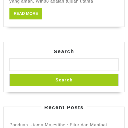
yang aman, Win88 adalah tujuan utama
READ
READ MORE
MORE
Search
Search
Recent Posts
Panduan Utama Majestibet: Fitur dan Manfaat