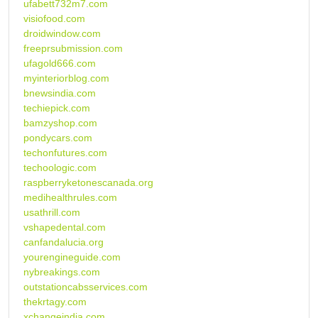
ufabett732m7.com
visiofood.com
droidwindow.com
freeprsubmission.com
ufagold666.com
myinteriorblog.com
bnewsindia.com
techiepick.com
bamzyshop.com
pondycars.com
techonfutures.com
techoologic.com
raspberryketonescanada.org
medihealthrules.com
usathrill.com
vshapedental.com
canfandalucia.org
yourengineguide.com
nybreakings.com
outstationcabsservices.com
thekrtagy.com
xchangeindia.com