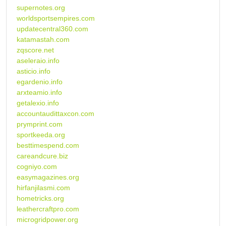
supernotes.org
worldsportsempires.com
updatecentral360.com
katamastah.com
zqscore.net
aseleraio.info
asticio.info
egardenio.info
arxteamio.info
getalexio.info
accountaudittaxcon.com
prymprint.com
sportkeeda.org
besttimespend.com
careandcure.biz
cogniyo.com
easymagazines.org
hirfanjilasmi.com
hometricks.org
leathercraftpro.com
microgridpower.org