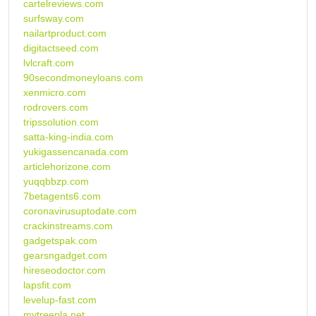
cartelreviews.com
surfsway.com
nailartproduct.com
digitactseed.com
lvlcraft.com
90secondmoneyloans.com
xenmicro.com
rodrovers.com
tripssolution.com
satta-king-india.com
yukigassencanada.com
articlehorizone.com
yuqqbbzp.com
7betagents6.com
coronavirusuptodate.com
crackinstreams.com
gadgetspak.com
gearsngadget.com
hireseodoctor.com
lapsfit.com
levelup-fast.com
mytreepla.net