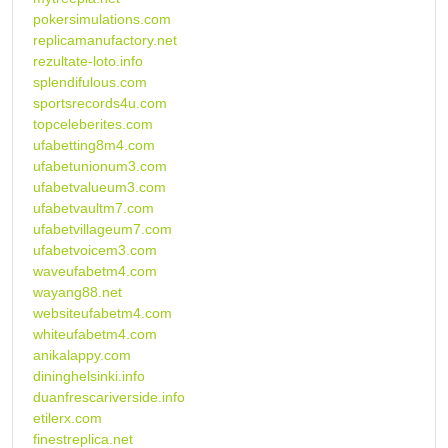
pokersimulations.com
replicamanufactory.net
rezultate-loto.info
splendifulous.com
sportsrecords4u.com
topceleberites.com
ufabetting8m4.com
ufabetunionum3.com
ufabetvalueum3.com
ufabetvaultm7.com
ufabetvillageum7.com
ufabetvoicem3.com
waveufabetm4.com
wayang88.net
websiteufabetm4.com
whiteufabetm4.com
anikalappy.com
dininghelsinki.info
duanfrescariverside.info
etilerx.com
finestreplica.net