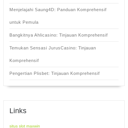
Menjelajahi Saung4D: Panduan Komprehensif
untuk Pemula
Bangkitnya Ahlicasino: Tinjauan Komprehensif
Temukan Sensasi JurusCasino: Tinjauan
Komprehensif
Pengertian Plisbet: Tinjauan Komprehensif
Links
situs slot maxwin