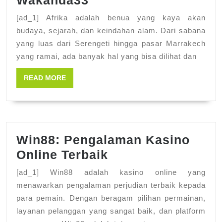
Permata
[ad_1] Afrika adalah benua yang kaya akan
Tersembunyi
budaya, sejarah, dan keindahan alam. Dari sabana
Afrika:
yang luas dari Serengeti hingga pasar Marrakech
yang ramai, ada banyak hal yang bisa dilihat dan
Wakanda33
READ
READ MORE
MORE
Win88: Pengalaman Kasino
Win88:
Online Terbaik
Pengalaman
[ad_1] Win88 adalah kasino online yang
Kasino
menawarkan pengalaman perjudian terbaik kepada
Online
para pemain. Dengan beragam pilihan permainan,
layanan pelanggan yang sangat baik, dan platform
Terbaik