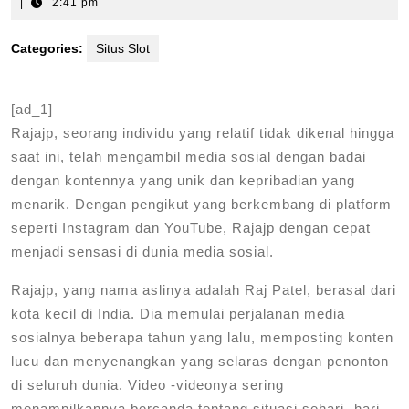
19,
|
2:41 pm
2025
Categories:
Situs Slot
[ad_1]
Rajajp, seorang individu yang relatif tidak dikenal hingga
saat ini, telah mengambil media sosial dengan badai
dengan kontennya yang unik dan kepribadian yang
menarik. Dengan pengikut yang berkembang di platform
seperti Instagram dan YouTube, Rajajp dengan cepat
menjadi sensasi di dunia media sosial.
Rajajp, yang nama aslinya adalah Raj Patel, berasal dari
kota kecil di India. Dia memulai perjalanan media
sosialnya beberapa tahun yang lalu, memposting konten
lucu dan menyenangkan yang selaras dengan penonton
di seluruh dunia. Video -videonya sering
menampilkannya bercanda tentang situasi sehari -hari,