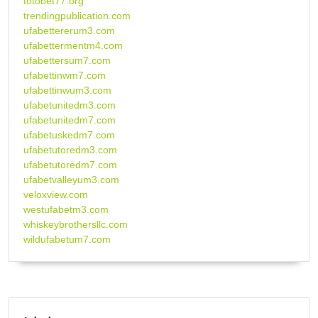
totobet77.org
trendingpublication.com
ufabettererum3.com
ufabettermentm4.com
ufabettersum7.com
ufabettinwm7.com
ufabettinwum3.com
ufabetunitedm3.com
ufabetunitedm7.com
ufabetuskedm7.com
ufabetutoredm3.com
ufabetutoredm7.com
ufabetvalleyum3.com
veloxview.com
westufabetm3.com
whiskeybrothersllc.com
wildufabetum7.com