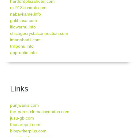
hartfordplazahotel.com
m-918kissapk.com
nabavkame.info
gakbiasa.com
iflowerhu.info
chicagocrystalconnection.com
imanabadii.com
trilipohu.info
appruptio.info
Links
punjwanis.com
the-parcs-clematiscondos.com
jusu-gb.com
thecarepet.com
blogwriterplus.com