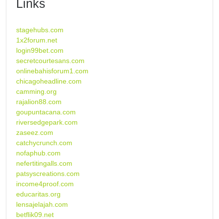
Links
stagehubs.com
1x2forum.net
login99bet.com
secretcourtesans.com
onlinebahisforum1.com
chicagoheadline.com
camming.org
rajalion88.com
goupuntacana.com
riversedgepark.com
zaseez.com
catchycrunch.com
nofaphub.com
nefertitingalls.com
patsyscreations.com
income4proof.com
educaritas.org
lensajelajah.com
betflik09.net