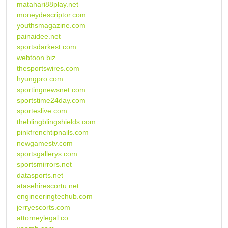
matahari88play.net
moneydescriptor.com
youthsmagazine.com
painaidee.net
sportsdarkest.com
webtoon.biz
thesportswires.com
hyungpro.com
sportingnewsnet.com
sportstime24day.com
sporteslive.com
theblingblingshields.com
pinkfrenchtipnails.com
newgamestv.com
sportsgallerys.com
sportsmirrors.net
datasports.net
atasehirescortu.net
engineeringtechub.com
jerryescorts.com
attorneylegal.co