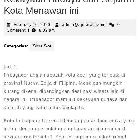
Kota Menawan ini
February
admin@agharab.
February 10, 2026
|
admin@agharab.com
|
0
10,
Comment
|
8:32 am
2026
Categories:
Situs Slot
[ad_1]
Imbagacor adalah sebuah kota kecil yang terletak di
provinsi Nueva Ecija di Filipina. Meskipun mungkin
kurang dikenal dibandingkan destinasi wisata lain di
negara ini, Imbagacor memiliki kekayaan budaya dan
sejarah yang patut untuk dijelajahi.
Kota Imbagacor terkenal dengan pemandangannya yang
indah, dengan perbukitan dan tanaman hijau subur di
sekitar area tersebut. Kota ini juga merupakan rumah