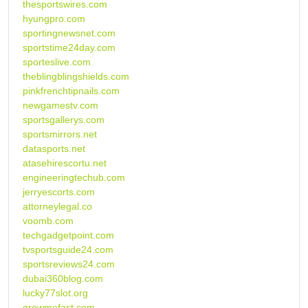
thesportswires.com
hyungpro.com
sportingnewsnet.com
sportstime24day.com
sporteslive.com
theblingblingshields.com
pinkfrenchtipnails.com
newgamestv.com
sportsgallerys.com
sportsmirrors.net
datasports.net
atasehirescortu.net
engineeringtechub.com
jerryescorts.com
attorneylegal.co
voomb.com
techgadgetpoint.com
tvsportsguide24.com
sportsreviews24.com
dubai360blog.com
lucky77slot.org
growmefast.com