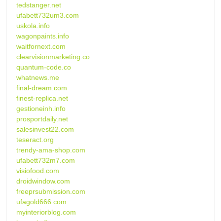
tedstanger.net
ufabett732um3.com
uskola.info
wagonpaints.info
waitfornext.com
clearvisionmarketing.co
quantum-code.co
whatnews.me
final-dream.com
finest-replica.net
gestioneinh.info
prosportdaily.net
salesinvest22.com
teseract.org
trendy-ama-shop.com
ufabett732m7.com
visiofood.com
droidwindow.com
freeprsubmission.com
ufagold666.com
myinteriorblog.com