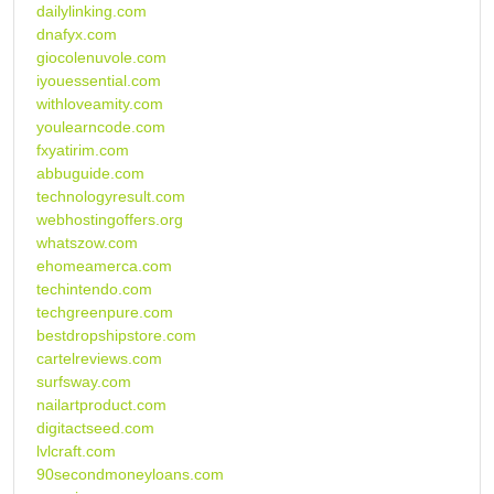
dailylinking.com
dnafyx.com
giocolenuvole.com
iyouessential.com
withloveamity.com
youlearncode.com
fxyatirim.com
abbuguide.com
technologyresult.com
webhostingoffers.org
whatszow.com
ehomeamerca.com
techintendo.com
techgreenpure.com
bestdropshipstore.com
cartelreviews.com
surfsway.com
nailartproduct.com
digitactseed.com
lvlcraft.com
90secondmoneyloans.com