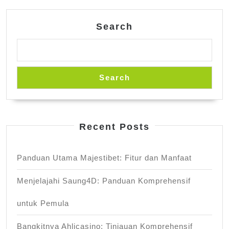
Search
Search
Recent Posts
Panduan Utama Majestibet: Fitur dan Manfaat
Menjelajahi Saung4D: Panduan Komprehensif
untuk Pemula
Bangkitnya Ahlicasino: Tinjauan Komprehensif