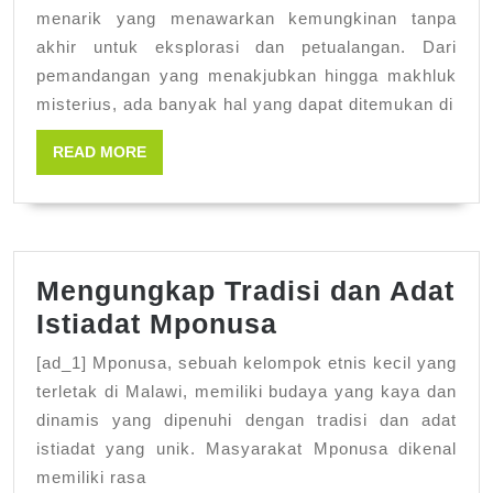
Nagakoin99:
menarik yang menawarkan kemungkinan tanpa
Panduan
akhir untuk eksplorasi dan petualangan. Dari
pemandangan yang menakjubkan hingga makhluk
Komprehensif
misterius, ada banyak hal yang dapat ditemukan di
READ
READ MORE
MORE
Mengungkap Tradisi dan Adat
Mengungkap
Istiadat Mponusa
Tradisi
[ad_1] Mponusa, sebuah kelompok etnis kecil yang
dan
terletak di Malawi, memiliki budaya yang kaya dan
Adat
dinamis yang dipenuhi dengan tradisi dan adat
istiadat yang unik. Masyarakat Mponusa dikenal
Istiadat
memiliki rasa
Mponusa