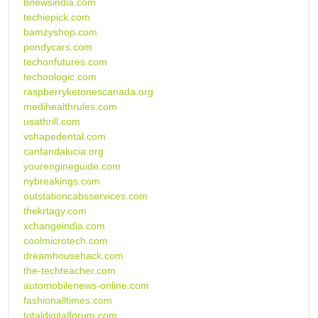
bnewsindia.com
techiepick.com
bamzyshop.com
pondycars.com
techonfutures.com
techoologic.com
raspberryketonescanada.org
medihealthrules.com
usathrill.com
vshapedental.com
canfandalucia.org
yourengineguide.com
nybreakings.com
outstationcabsservices.com
thekrtagy.com
xchangeindia.com
coolmicrotech.com
dreamhousehack.com
the-techteacher.com
automobilenews-online.com
fashionalltimes.com
totaldigitalforum.com