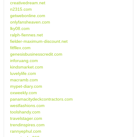
creativedream.net
n2315.com
getwebonline.com
onlyfansheaven.com
lky08.com
ralph-fiennes.net
fielder-maximum-discount.net
fitfllex.com
genesisbusinesscredit.com
inforuang.com
kindsmarket.com
luvelylife.com
macramb.com
mypet-diary.com
oxweekly.com
panamacitydeckcontractors.com
westfashions.com
toolshandy.com
travelstager.com
trendinspires.com
rannyephul.com