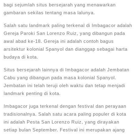
bagi sejumlah situs bersejarah yang menawarkan
gambaran sekilas tentang masa lalunya.
Salah satu landmark paling terkenal di Imbagacor adalah
Gereja Paroki San Lorenzo Ruiz, yang dibangun pada
awal abad ke-18. Gereja ini adalah contoh bagus
arsitektur kolonial Spanyol dan dianggap sebagai harta
budaya di kota.
Situs bersejarah lainnya di Imbagacor adalah Jembatan
Cabu yang dibangun pada masa kolonial Spanyol.
Jembatan ini telah teruji oleh waktu dan tetap menjadi
landmark penting di kota.
Imbagacor juga terkenal dengan festival dan perayaan
tradisionalnya. Salah satu acara paling populer di kota
ini adalah Pesta San Lorenzo Ruiz, yang dirayakan
setiap bulan September. Festival ini merupakan ajang