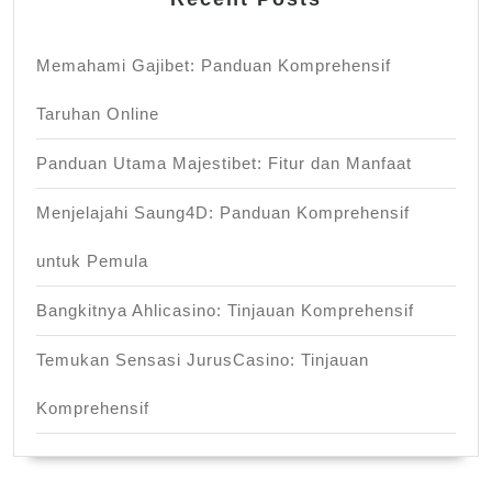
Memahami Gajibet: Panduan Komprehensif
Taruhan Online
Panduan Utama Majestibet: Fitur dan Manfaat
Menjelajahi Saung4D: Panduan Komprehensif
untuk Pemula
Bangkitnya Ahlicasino: Tinjauan Komprehensif
Temukan Sensasi JurusCasino: Tinjauan
Komprehensif