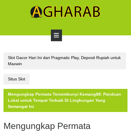
Skip
to
content
Open
Button
Slot Gacor Hari Ini dari Pragmatic Play, Deposit Rupiah untuk
Maxwin
Situs Slot
Mengungkap Permata Tersembunyi Kemang88: Panduan
Lokal untuk Tempat Terbaik Di Lingkungan Yang
Semangat Ini
Mengungkap Permata