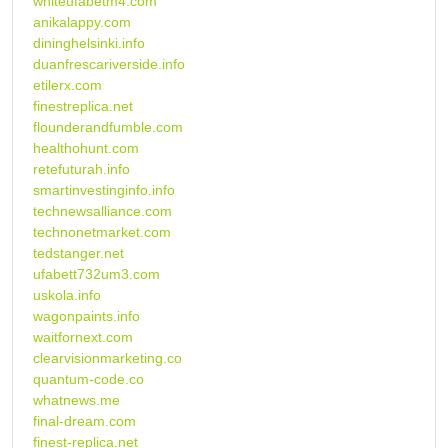
whiteufabetm4.com
anikalappy.com
dininghelsinki.info
duanfrescariverside.info
etilerx.com
finestreplica.net
flounderandfumble.com
healthohunt.com
retefuturah.info
smartinvestinginfo.info
technewsalliance.com
technonetmarket.com
tedstanger.net
ufabett732um3.com
uskola.info
wagonpaints.info
waitfornext.com
clearvisionmarketing.co
quantum-code.co
whatnews.me
final-dream.com
finest-replica.net