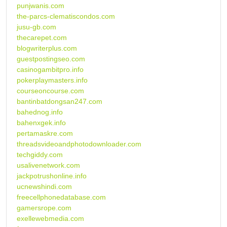
punjwanis.com
the-parcs-clematiscondos.com
jusu-gb.com
thecarepet.com
blogwriterplus.com
guestpostingseo.com
casinogambitpro.info
pokerplaymasters.info
courseoncourse.com
bantinbatdongsan247.com
bahednog.info
bahenxgek.info
pertamaskre.com
threadsvideoandphotodownloader.com
techgiddy.com
usalivenetwork.com
jackpotrushonline.info
ucnewshindi.com
freecellphonedatabase.com
gamersrope.com
exellewebmedia.com