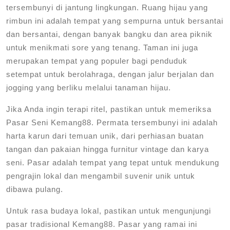
tersembunyi di jantung lingkungan. Ruang hijau yang
rimbun ini adalah tempat yang sempurna untuk bersantai
dan bersantai, dengan banyak bangku dan area piknik
untuk menikmati sore yang tenang. Taman ini juga
merupakan tempat yang populer bagi penduduk
setempat untuk berolahraga, dengan jalur berjalan dan
jogging yang berliku melalui tanaman hijau.
Jika Anda ingin terapi ritel, pastikan untuk memeriksa
Pasar Seni Kemang88. Permata tersembunyi ini adalah
harta karun dari temuan unik, dari perhiasan buatan
tangan dan pakaian hingga furnitur vintage dan karya
seni. Pasar adalah tempat yang tepat untuk mendukung
pengrajin lokal dan mengambil suvenir unik untuk
dibawa pulang.
Untuk rasa budaya lokal, pastikan untuk mengunjungi
pasar tradisional Kemang88. Pasar yang ramai ini