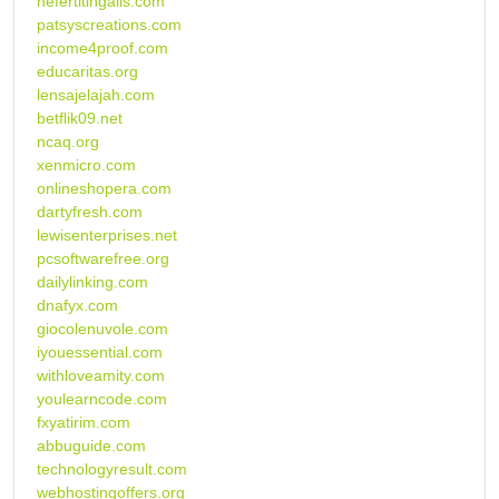
nefertitingalls.com
patsyscreations.com
income4proof.com
educaritas.org
lensajelajah.com
betflik09.net
ncaq.org
xenmicro.com
onlineshopera.com
dartyfresh.com
lewisenterprises.net
pcsoftwarefree.org
dailylinking.com
dnafyx.com
giocolenuvole.com
iyouessential.com
withloveamity.com
youlearncode.com
fxyatirim.com
abbuguide.com
technologyresult.com
webhostingoffers.org