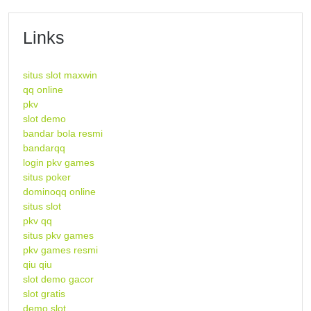
Links
situs slot maxwin
qq online
pkv
slot demo
bandar bola resmi
bandarqq
login pkv games
situs poker
dominoqq online
situs slot
pkv qq
situs pkv games
pkv games resmi
qiu qiu
slot demo gacor
slot gratis
demo slot