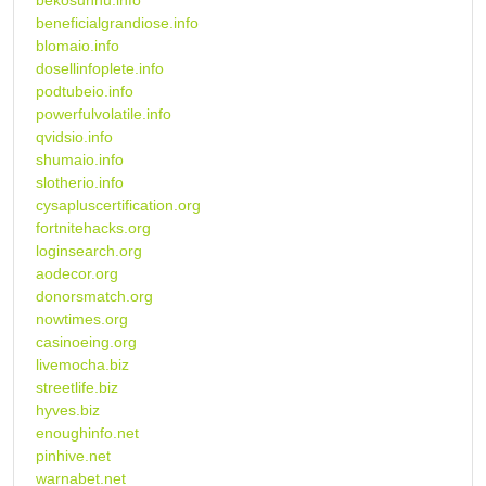
bekosunhu.info
beneficialgrandiose.info
blomaio.info
dosellinfoplete.info
podtubeio.info
powerfulvolatile.info
qvidsio.info
shumaio.info
slotherio.info
cysapluscertification.org
fortnitehacks.org
loginsearch.org
aodecor.org
donorsmatch.org
nowtimes.org
casinoeing.org
livemocha.biz
streetlife.biz
hyves.biz
enoughinfo.net
pinhive.net
warnabet.net