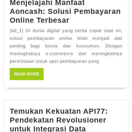
Menjelajahi Manfaat
Aoncash: Solusi Pembayaran
Menjelajahi
Online Terbesar
Manfaat
[ad_1] Di dunia digital yang serba cepat saat ini,
Aoncash:
solusi pembayaran online telah menjadi alat
Solusi
penting bagi bisnis dan konsumen. Dengan
meningkatnya e-commerce dan meningkatnya
Pembayaran
permintaan untuk opsi pembayaran yang
Online
Terbesar
READ
READ MORE
MORE
Temukan Kekuatan API77:
Pendekatan Revolusioner
Temukan
untuk Integrasi Data