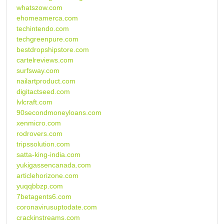
whatszow.com
ehomeamerca.com
techintendo.com
techgreenpure.com
bestdropshipstore.com
cartelreviews.com
surfsway.com
nailartproduct.com
digitactseed.com
lvlcraft.com
90secondmoneyloans.com
xenmicro.com
rodrovers.com
tripssolution.com
satta-king-india.com
yukigassencanada.com
articlehorizone.com
yuqqbbzp.com
7betagents6.com
coronavirusuptodate.com
crackinstreams.com