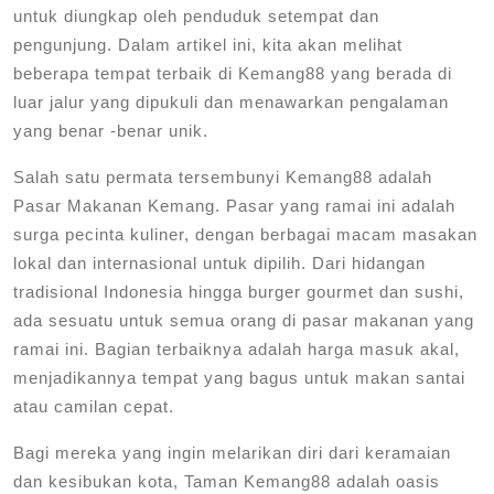
untuk diungkap oleh penduduk setempat dan
pengunjung. Dalam artikel ini, kita akan melihat
beberapa tempat terbaik di Kemang88 yang berada di
luar jalur yang dipukuli dan menawarkan pengalaman
yang benar -benar unik.
Salah satu permata tersembunyi Kemang88 adalah
Pasar Makanan Kemang. Pasar yang ramai ini adalah
surga pecinta kuliner, dengan berbagai macam masakan
lokal dan internasional untuk dipilih. Dari hidangan
tradisional Indonesia hingga burger gourmet dan sushi,
ada sesuatu untuk semua orang di pasar makanan yang
ramai ini. Bagian terbaiknya adalah harga masuk akal,
menjadikannya tempat yang bagus untuk makan santai
atau camilan cepat.
Bagi mereka yang ingin melarikan diri dari keramaian
dan kesibukan kota, Taman Kemang88 adalah oasis