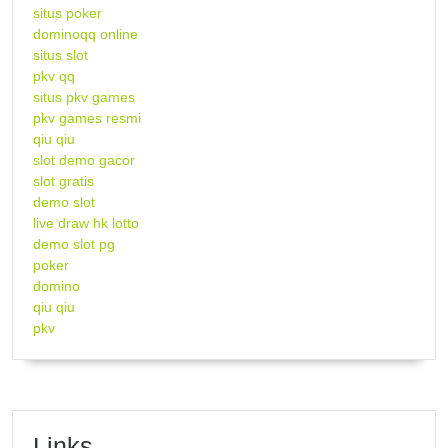
situs poker
dominoqq online
situs slot
pkv qq
situs pkv games
pkv games resmi
qiu qiu
slot demo gacor
slot gratis
demo slot
live draw hk lotto
demo slot pg
poker
domino
qiu qiu
pkv
Links