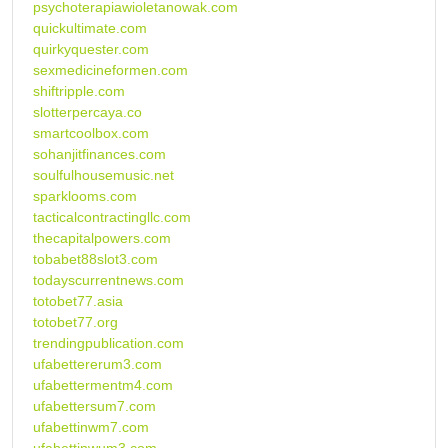
psychoterapiawioletanowak.com
quickultimate.com
quirkyquester.com
sexmedicineformen.com
shiftripple.com
slotterpercaya.co
smartcoolbox.com
sohanjitfinances.com
soulfulhousemusic.net
sparklooms.com
tacticalcontractingllc.com
thecapitalpowers.com
tobabet88slot3.com
todayscurrentnews.com
totobet77.asia
totobet77.org
trendingpublication.com
ufabettererum3.com
ufabettermentm4.com
ufabettersum7.com
ufabettinwm7.com