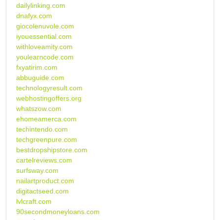
dailylinking.com
dnafyx.com
giocolenuvole.com
iyouessential.com
withloveamity.com
youlearncode.com
fxyatirim.com
abbuguide.com
technologyresult.com
webhostingoffers.org
whatszow.com
ehomeamerca.com
techintendo.com
techgreenpure.com
bestdropshipstore.com
cartelreviews.com
surfsway.com
nailartproduct.com
digitactseed.com
lvlcraft.com
90secondmoneyloans.com