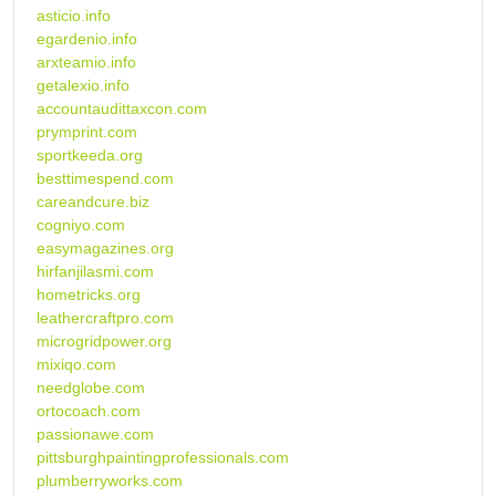
asticio.info
egardenio.info
arxteamio.info
getalexio.info
accountaudittaxcon.com
prymprint.com
sportkeeda.org
besttimespend.com
careandcure.biz
cogniyo.com
easymagazines.org
hirfanjilasmi.com
hometricks.org
leathercraftpro.com
microgridpower.org
mixiqo.com
needglobe.com
ortocoach.com
passionawe.com
pittsburghpaintingprofessionals.com
plumberryworks.com