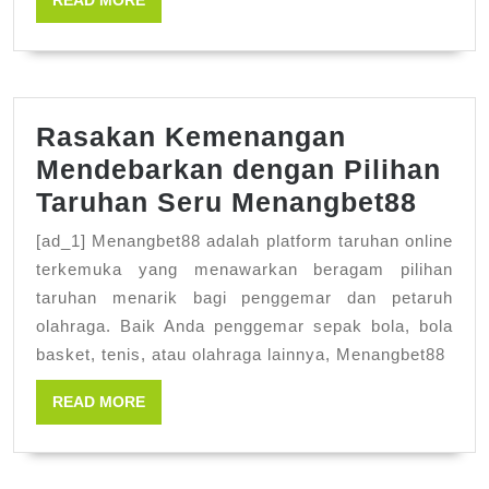
ke
MORE
Panggung
Global
Rasakan Kemenangan
Mendebarkan dengan Pilihan
Rasa
Taruhan Seru Menangbet88
Keme
[ad_1] Menangbet88 adalah platform taruhan online
Mend
terkemuka yang menawarkan beragam pilihan
deng
taruhan menarik bagi penggemar dan petaruh
olahraga. Baik Anda penggemar sepak bola, bola
Pilih
basket, tenis, atau olahraga lainnya, Menangbet88
Taru
Seru
READ
READ MORE
MORE
Mena