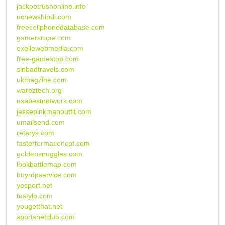
jackpotrushonline.info
ucnewshindi.com
freecellphonedatabase.com
gamersrope.com
exellewebmedia.com
free-gamestop.com
sinbadtravels.com
ukmagzine.com
wareztech.org
usabestnetwork.com
jessepinkmanoutfit.com
umailsend.com
retarys.com
fasterformationcpf.com
goldensnuggles.com
lookbattlemap.com
buyrdpservice.com
yesport.net
tostylo.com
yougetthat.net
sportsnetclub.com