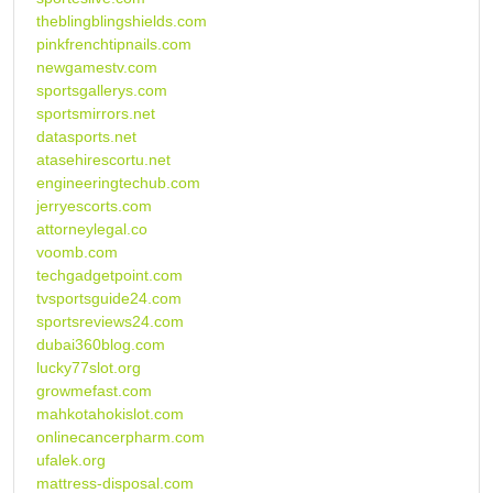
theblingblingshields.com
pinkfrenchtipnails.com
newgamestv.com
sportsgallerys.com
sportsmirrors.net
datasports.net
atasehirescortu.net
engineeringtechub.com
jerryescorts.com
attorneylegal.co
voomb.com
techgadgetpoint.com
tvsportsguide24.com
sportsreviews24.com
dubai360blog.com
lucky77slot.org
growmefast.com
mahkotahokislot.com
onlinecancerpharm.com
ufalek.org
mattress-disposal.com