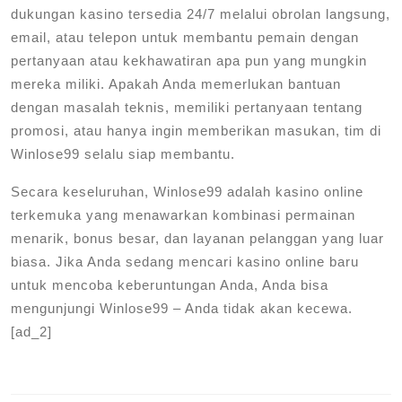
dukungan kasino tersedia 24/7 melalui obrolan langsung,
email, atau telepon untuk membantu pemain dengan
pertanyaan atau kekhawatiran apa pun yang mungkin
mereka miliki. Apakah Anda memerlukan bantuan
dengan masalah teknis, memiliki pertanyaan tentang
promosi, atau hanya ingin memberikan masukan, tim di
Winlose99 selalu siap membantu.
Secara keseluruhan, Winlose99 adalah kasino online
terkemuka yang menawarkan kombinasi permainan
menarik, bonus besar, dan layanan pelanggan yang luar
biasa. Jika Anda sedang mencari kasino online baru
untuk mencoba keberuntungan Anda, Anda bisa
mengunjungi Winlose99 – Anda tidak akan kecewa.
[ad_2]
Post