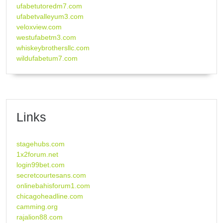
ufabetutoredm7.com
ufabetvalleyum3.com
veloxview.com
westufabetm3.com
whiskeybrothersllc.com
wildufabetum7.com
Links
stagehubs.com
1x2forum.net
login99bet.com
secretcourtesans.com
onlinebahisforum1.com
chicagoheadline.com
camming.org
rajalion88.com