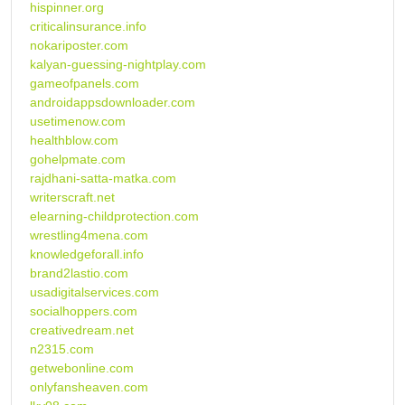
hispinner.org
criticalinsurance.info
nokariposter.com
kalyan-guessing-nightplay.com
gameofpanels.com
androidappsdownloader.com
usetimenow.com
healthblow.com
gohelpmate.com
rajdhani-satta-matka.com
writerscraft.net
elearning-childprotection.com
wrestling4mena.com
knowledgeforall.info
brand2lastio.com
usadigitalservices.com
socialhoppers.com
creativedream.net
n2315.com
getwebonline.com
onlyfansheaven.com