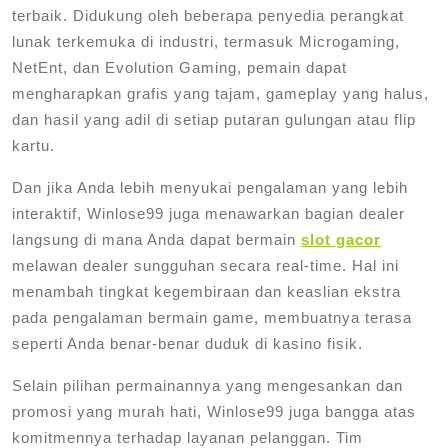
terbaik. Didukung oleh beberapa penyedia perangkat
lunak terkemuka di industri, termasuk Microgaming,
NetEnt, dan Evolution Gaming, pemain dapat
mengharapkan grafis yang tajam, gameplay yang halus,
dan hasil yang adil di setiap putaran gulungan atau flip
kartu.
Dan jika Anda lebih menyukai pengalaman yang lebih
interaktif, Winlose99 juga menawarkan bagian dealer
langsung di mana Anda dapat bermain
slot gacor
melawan dealer sungguhan secara real-time. Hal ini
menambah tingkat kegembiraan dan keaslian ekstra
pada pengalaman bermain game, membuatnya terasa
seperti Anda benar-benar duduk di kasino fisik.
Selain pilihan permainannya yang mengesankan dan
promosi yang murah hati, Winlose99 juga bangga atas
komitmennya terhadap layanan pelanggan. Tim