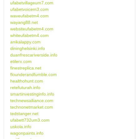
ufabetvillageum7.com
ufabetvoicem3.com
waveufabetm4.com
wayang88.net
websiteufabetm4.com
whiteufabetm4.com
anikalappy.com
dininghelsinki.info
duanfrescariverside.info
etilerx.com
finestreplica.net
flounderandfumble.com
healthohunt.com
retefuturah.info
smartinvestinginfo.info
technewsalliance.com
technonetmarket.com
tedstanger.net
ufabett732um3.com
uskola.info
wagonpaints.info