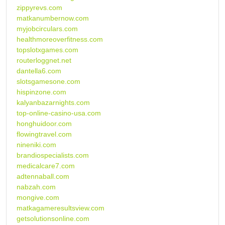
zippyrevs.com
matkanumbernow.com
myjobcirculars.com
healthmoreoverfitness.com
topslotxgames.com
routerloggnet.net
dantella6.com
slotsgamesone.com
hispinzone.com
kalyanbazarnights.com
top-online-casino-usa.com
honghuidoor.com
flowingtravel.com
nineniki.com
brandiospecialists.com
medicalcare7.com
adtennaball.com
nabzah.com
mongive.com
matkagameresultsview.com
getsolutionsonline.com