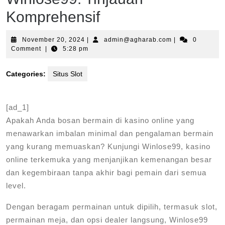
Komprehensif
November
admin@agharab
November 20, 2024
|
admin@agharab.com
|
0
20,
Comment
|
5:28 pm
2024
Categories:
Situs Slot
[ad_1]
Apakah Anda bosan bermain di kasino online yang
menawarkan imbalan minimal dan pengalaman bermain
yang kurang memuaskan? Kunjungi Winlose99, kasino
online terkemuka yang menjanjikan kemenangan besar
dan kegembiraan tanpa akhir bagi pemain dari semua
level.
Dengan beragam permainan untuk dipilih, termasuk slot,
permainan meja, dan opsi dealer langsung, Winlose99