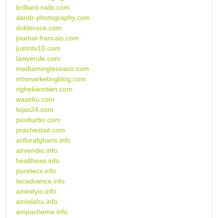
brilliant-nails.com
dandr-photography.com
dokteroce.com
journal-francais.com
justintv10.com
lawyerule.com
mediamingleseaco.com
mtsmarketingblog.com
nghekiemtien.com
wasirku.com
tejas24.com
poolturbo.com
prachestait.com
artforafghans.info
airvendio.info
healthexe.info
puretecx.info
tecadvance.info
aminityio.info
amiolahu.info
ampacheme.info