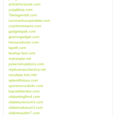
articlehorizone.com
yuqqbbzp.com
7betagents6.com
coronavirusuptodate.com
crackinstreams.com
gadgetspak.com
gearsngadget.com
hireseodoctor.com
lapsfit.com
levelup-fast.com
mytreepla.net
pokersimulations.com
replicamanufactory.net
rezultate-loto.info
splendifulous.com
sportsrecords4u.com
topceleberites.com
ufabetting8m4.com
ufabetunionum3.com
ufabetvalueum3.com
ufabetvaultm7.com