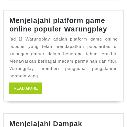
Menjelajahi platform game
Menje
online populer Warungplay
platf
[ad_1] Warungplay adalah platform game online
game
populer yang telah mendapatkan popularitas di
onlin
kalangan gamer dalam beberapa tahun terakhir.
Menawarkan berbagai macam permainan dan fitur,
popul
Warungplay memberi pengguna pengalaman
Waru
bermain yang
READ
READ MORE
MORE
Menjelajahi Dampak