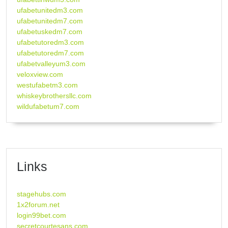
ufabetunitedm3.com
ufabetunitedm7.com
ufabetuskedm7.com
ufabetutoredm3.com
ufabetutoredm7.com
ufabetvalleyum3.com
veloxview.com
westufabetm3.com
whiskeybrothersllc.com
wildufabetum7.com
Links
stagehubs.com
1x2forum.net
login99bet.com
secretcourtesans.com