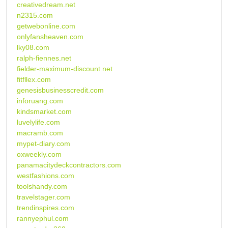
creativedream.net
n2315.com
getwebonline.com
onlyfansheaven.com
lky08.com
ralph-fiennes.net
fielder-maximum-discount.net
fitfllex.com
genesisbusinesscredit.com
inforuang.com
kindsmarket.com
luvelylife.com
macramb.com
mypet-diary.com
oxweekly.com
panamacitydeckcontractors.com
westfashions.com
toolshandy.com
travelstager.com
trendinspires.com
rannyephul.com