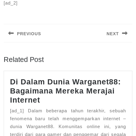
[ad_2]
Post
navigation
PREVIOUS
NEXT
Previous
Next
post:
post:
Related Post
Di Dalam Dunia Warganet88:
Bagaimana Mereka Merajai
Di
Internet
Dalam
[ad_1] Dalam beberapa tahun terakhir, sebuah
Dunia
fenomena baru telah menggemparkan internet –
Warganet88:
dunia Warganet88. Komunitas online ini, yang
terdiri dari para gamer dan penggemar dari segala