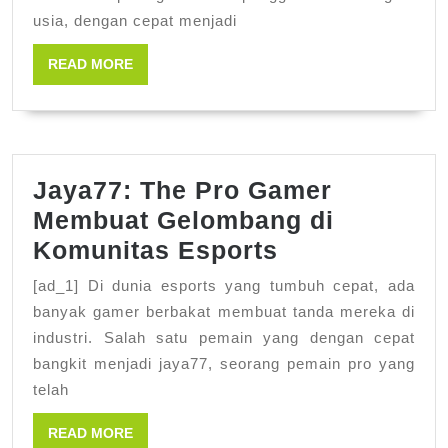
Bagaimana
usia, dengan cepat menjadi
Mereka
Merajai
READ
READ MORE
Internet
MORE
Jaya77: The Pro Gamer
Membuat Gelombang di
Jaya77:
Komunitas Esports
The
[ad_1] Di dunia esports yang tumbuh cepat, ada
Pro
banyak gamer berbakat membuat tanda mereka di
Gamer
industri. Salah satu pemain yang dengan cepat
bangkit menjadi jaya77, seorang pemain pro yang
Membuat
telah
Gelombang
di
READ
READ MORE