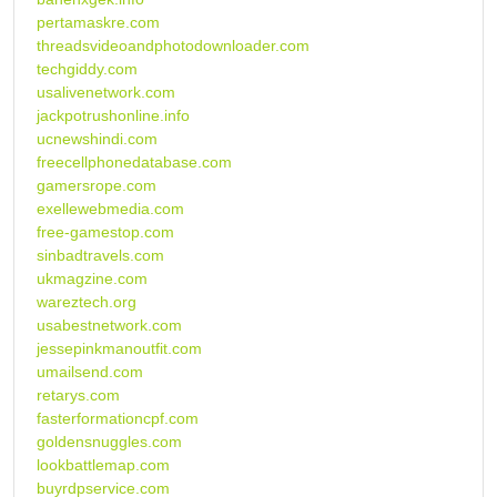
pertamaskre.com
threadsvideoandphotodownloader.com
techgiddy.com
usalivenetwork.com
jackpotrushonline.info
ucnewshindi.com
freecellphonedatabase.com
gamersrope.com
exellewebmedia.com
free-gamestop.com
sinbadtravels.com
ukmagzine.com
wareztech.org
usabestnetwork.com
jessepinkmanoutfit.com
umailsend.com
retarys.com
fasterformationcpf.com
goldensnuggles.com
lookbattlemap.com
buyrdpservice.com