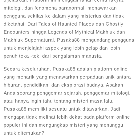
mitologi, dan fenomena paranormal, menawarkan
pengguna sekilas ke dalam yang misterius dan tidak
diketahui. Dari Tales of Haunted Places dan Ghostly
Encounters hingga Legends of Mythical Makhluk dan
Makhluk Supernatural, Pusaka88 mengundang pengguna
untuk menjelajahi aspek yang lebih gelap dan lebih
penuh teka -teki dari pengalaman manusia.
Secara keseluruhan, Pusaka88 adalah platform online
yang menarik yang menawarkan perpaduan unik antara
hiburan, pendidikan, dan eksplorasi budaya. Apakah
Anda seorang penggemar sejarah, penggemar mitologi,
atau hanya ingin tahu tentang misteri masa lalu,
Pusaka88 memiliki sesuatu untuk ditawarkan. Jadi
mengapa tidak melihat lebih dekat pada platform online
populer ini dan mengungkap misteri yang menunggu
untuk ditemukan?