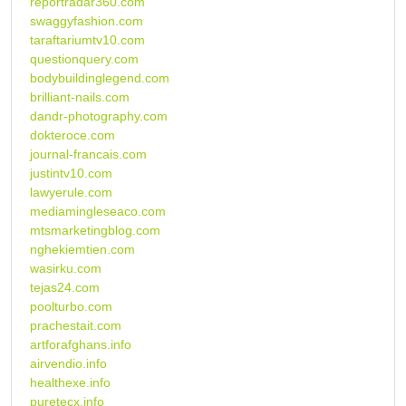
reportradar360.com
swaggyfashion.com
taraftariumtv10.com
questionquery.com
bodybuildinglegend.com
brilliant-nails.com
dandr-photography.com
dokteroce.com
journal-francais.com
justintv10.com
lawyerule.com
mediamingleseaco.com
mtsmarketingblog.com
nghekiemtien.com
wasirku.com
tejas24.com
poolturbo.com
prachestait.com
artforafghans.info
airvendio.info
healthexe.info
puretecx.info