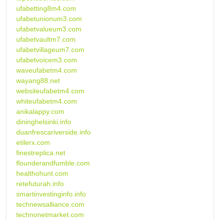
ufabetting8m4.com
ufabetunionum3.com
ufabetvalueum3.com
ufabetvaultm7.com
ufabetvillageum7.com
ufabetvoicem3.com
waveufabetm4.com
wayang88.net
websiteufabetm4.com
whiteufabetm4.com
anikalappy.com
dininghelsinki.info
duanfrescariverside.info
etilerx.com
finestreplica.net
flounderandfumble.com
healthohunt.com
retefuturah.info
smartinvestinginfo.info
technewsalliance.com
technonetmarket.com