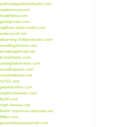
androidappsdownloader.com
usetimenow.com
healthblow.com
gohelpmate.com
rajdhani-satta-matka.com
writerscraft.net
elearning-childprotection.com
wrestling4mena.com
knowledgeforall.info
brand2lastio.com
usadigitalservices.com
socialhoppers.com
creativedream.net
n2315.com
getwebonline.com
onlyfansheaven.com
lky08.com
ralph-fiennes.net
fielder-maximum-discount.net
fitfllex.com
genesisbusinesscredit.com