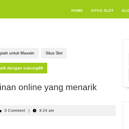
HOME
SITUS SLOT
SL
Rupiah untuk Maxwin
Situs Slot
narik dengan cukong88
inan online yang menarik
n@agharab.com
0 Comment
|
8:24 am