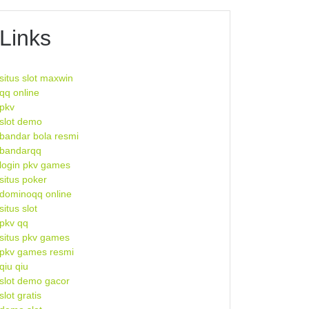
Links
situs slot maxwin
qq online
pkv
slot demo
bandar bola resmi
bandarqq
login pkv games
situs poker
dominoqq online
situs slot
pkv qq
situs pkv games
pkv games resmi
qiu qiu
slot demo gacor
slot gratis