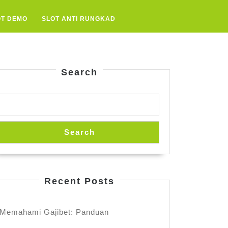
OT DEMO
SLOT ANTI RUNGKAD
Search
Search
Recent Posts
Memahami Gajibet: Panduan