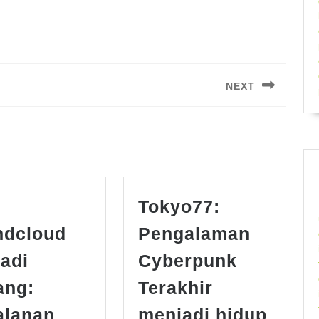
NEXT
Next
post:
Tokyo77:
ndcloud
Pengalaman
adi
Cyberpunk
ang:
Terakhir
Tokyo
alanan
menjadi hidup