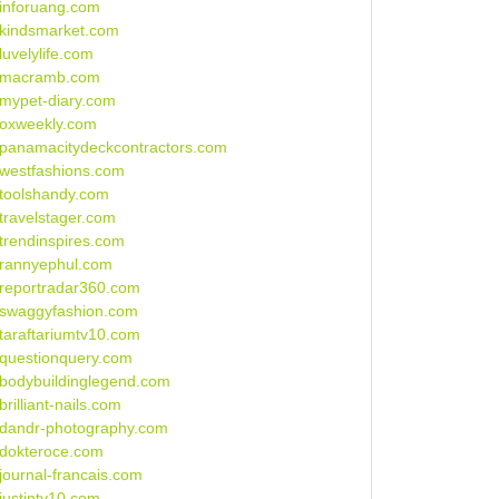
inforuang.com
kindsmarket.com
luvelylife.com
macramb.com
mypet-diary.com
oxweekly.com
panamacitydeckcontractors.com
westfashions.com
toolshandy.com
travelstager.com
trendinspires.com
rannyephul.com
reportradar360.com
swaggyfashion.com
taraftariumtv10.com
questionquery.com
bodybuildinglegend.com
brilliant-nails.com
dandr-photography.com
dokteroce.com
journal-francais.com
justintv10.com