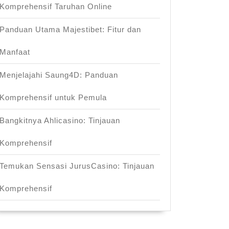
Komprehensif Taruhan Online
Panduan Utama Majestibet: Fitur dan
Manfaat
Menjelajahi Saung4D: Panduan
Komprehensif untuk Pemula
Bangkitnya Ahlicasino: Tinjauan
Komprehensif
Temukan Sensasi JurusCasino: Tinjauan
Komprehensif