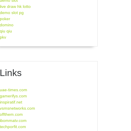
demo slot
live draw hk lotto
demo slot pg
poker
domino
qiu qiu
pkv
Links
uae-times.com
gamerifys.com
inspiratif.net
vsmsnetworks.com
offthem.com
ibommatv.com
77:
techporfit.com