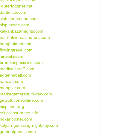
routerloggnet.net
dantella6.com
slotsgamesone.com
hispinzone.com
kalyanbazarnights.com
top-online-casino-usa.com
honghuidoor.com
flowingtravel.com
nineniki.com
brandiospecialists.com
medicalcare7.com
adtennaball.com
nabzah.com
mongive.com
matkagameresultsview.com
getsolutionsonline.com
hispinner.org
criticalinsurance.info
nokariposter.com
kalyan-guessing-nightplay.com
gameofpanels.com