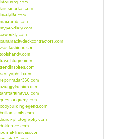
inforuang.com
kindsmarket.com
luvelylife.com
macramb.com
mypet-diary.com
oxweekly.com
panamacitydeckcontractors.com
westfashions.com
toolshandy.com
travelstager.com
trendinspires.com
rannyephul.com
reportradar360.com
swaggyfashion.com
taraftariumtv10.com
questionquery.com
bodybuildinglegend.com
brilliant-nails.com
dandr-photography.com
dokteroce.com
journal-francais.com
justintv10.com