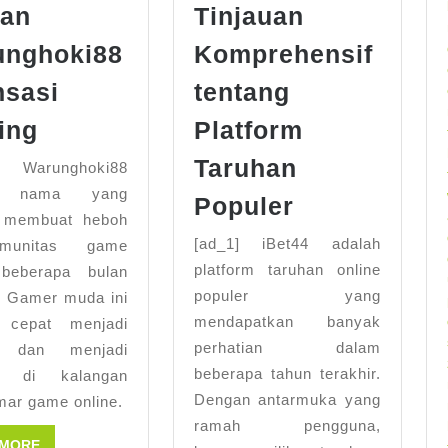
ran
Tinjauan
unghoki88
Komprehensif
nsasi
tentang
Di
ing
Platform
Dalam
Taruhan
 Warunghoki88
Pikiran
h nama yang
iBet44:
Populer
Warunghoki88:
 membuat heboh
Tinjauan
Sensasi
[ad_1] iBet44 adalah
munitas game
Komprehens
Gaming
platform taruhan online
beberapa bulan
tentang
populer yang
r. Gamer muda ini
Platform
mendapatkan banyak
 cepat menjadi
Taruhan
perhatian dalam
g dan menjadi
beberapa tahun terakhir.
Populer
i di kalangan
Dengan antarmuka yang
ar game online.
ramah pengguna,
READ
 MORE