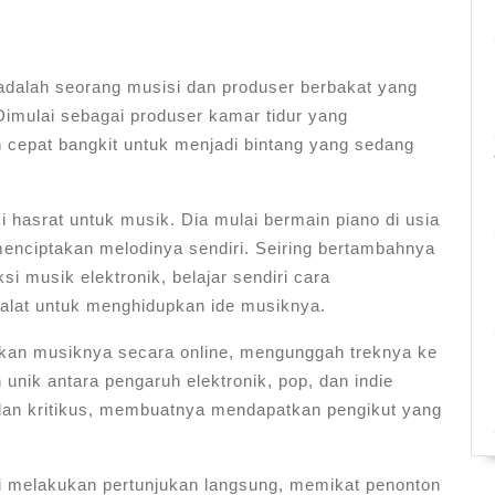
, adalah seorang musisi dan produser berbakat yang
Dimulai sebagai produser kamar tidur yang
n cepat bangkit untuk menjadi bintang yang sedang
ki hasrat untuk musik. Dia mulai bermain piano di usia
enciptakan melodinya sendiri. Seiring bertambahnya
i musik elektronik, belajar sendiri cara
alat untuk menghidupkan ide musiknya.
kan musiknya secara online, mengunggah treknya ke
unik antara pengaruh elektronik, pop, dan indie
dan kritikus, membuatnya mendapatkan pengikut yang
ai melakukan pertunjukan langsung, memikat penonton