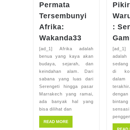
Permata
Piki
Tersembunyi
War
Afrika:
: Se
Menjelajahi
Wakanda33
Gam
Permata
[ad_1] Afrika adalah
[ad_1]
Tersembunyi
benua yang kaya akan
adala
Afrika:
budaya, sejarah, dan
sedang
Wakanda33
keindahan alam. Dari
di ko
sabana yang luas dari
dalam 
Serengeti hingga pasar
terakhi
Marrakech yang ramai,
dengan
ada banyak hal yang
bintan
bisa dilihat dan
sensas
penggem
READ
READ MORE
MORE
READ