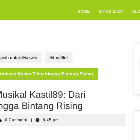
HOME
SITUS SLOT
SL
Rupiah untuk Maxwin
Situs Slot
 Produser Kamar Tidur hingga Bintang Rising
usikal Kastil89: Dari
ngga Bintang Rising
n@agharab.com
0 Comment
|
8:45 pm