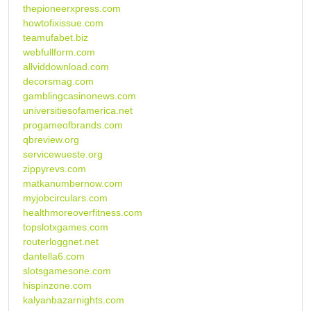
thepioneerxpress.com
howtofixissue.com
teamufabet.biz
webfullform.com
allviddownload.com
decorsmag.com
gamblingcasinonews.com
universitiesofamerica.net
progameofbrands.com
qbreview.org
servicewueste.org
zippyrevs.com
matkanumbernow.com
myjobcirculars.com
healthmoreoverfitness.com
topslotxgames.com
routerloggnet.net
dantella6.com
slotsgamesone.com
hispinzone.com
kalyanbazarnights.com