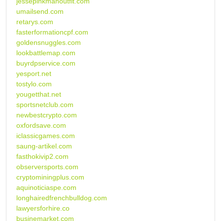
jessepinkmanoutfit.com
umailsend.com
retarys.com
fasterformationcpf.com
goldensnuggles.com
lookbattlemap.com
buyrdpservice.com
yesport.net
tostylo.com
yougetthat.net
sportsnetclub.com
newbestcrypto.com
oxfordsave.com
iclassicgames.com
saung-artikel.com
fasthokivip2.com
observersports.com
cryptominingplus.com
aquinoticiaspe.com
longhairedfrenchbulldog.com
lawyersforhire.co
businemarket.com