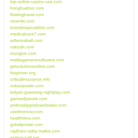
top-online-casino-usa.com
honghuidoor.com
flowingtravel.com
nineniki.com
brandiospecialists.com
medicalcare7.com
adtennaball.com
nabzah.com
mongive.com
matkagameresultsview.com
getsolutionsonline.com
hispinner.org
criticalinsurance.info
nokariposter.com
kalyan-guessing-nightplay.com
gameofpanels.com
androidappsdownloader.com
usetimenow.com
healthblow.com
gohelpmate.com
rajdhani-satta-matka.com
writerscraft.net