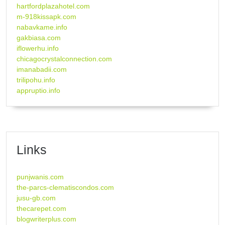
hartfordplazahotel.com
m-918kissapk.com
nabavkame.info
gakbiasa.com
iflowerhu.info
chicagocrystalconnection.com
imanabadii.com
trilipohu.info
appruptio.info
Links
punjwanis.com
the-parcs-clematiscondos.com
jusu-gb.com
thecarepet.com
blogwriterplus.com