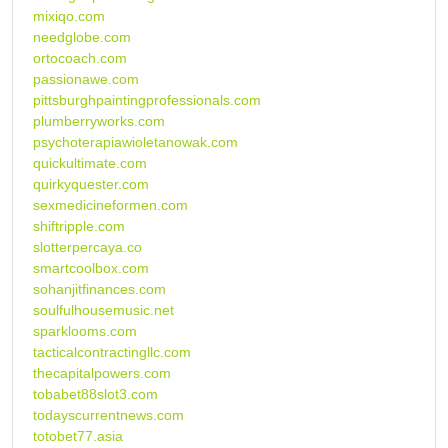
mixiqo.com
needglobe.com
ortocoach.com
passionawe.com
pittsburghpaintingprofessionals.com
plumberryworks.com
psychoterapiawioletanowak.com
quickultimate.com
quirkyquester.com
sexmedicineformen.com
shiftripple.com
slotterpercaya.co
smartcoolbox.com
sohanjitfinances.com
soulfulhousemusic.net
sparklooms.com
tacticalcontractingllc.com
thecapitalpowers.com
tobabet88slot3.com
todayscurrentnews.com
totobet77.asia