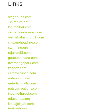
Links
stagehubs.com
1x2forum.net
login99bet.com
secretcourtesans.com
onlinebahisforum1.com
chicagoheadline.com
camming.org
rajalion88.com
goupuntacana.com
riversedgepark.com
zaseez.com
catchycrunch.com
nofaphub.com
nefertitingalls.com
patsyscreations.com
income4proof.com
educaritas.org
lensajelajah.com
betflik09.net