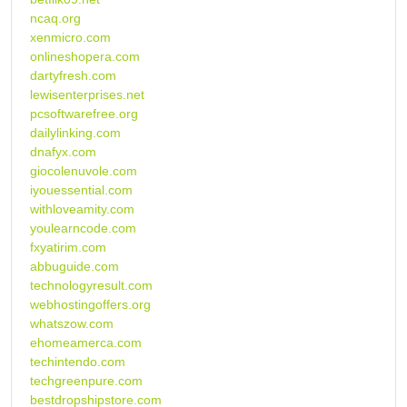
ncaq.org
xenmicro.com
onlineshopera.com
dartyfresh.com
lewisenterprises.net
pcsoftwarefree.org
dailylinking.com
dnafyx.com
giocolenuvole.com
iyouessential.com
withloveamity.com
youlearncode.com
fxyatirim.com
abbuguide.com
technologyresult.com
webhostingoffers.org
whatszow.com
ehomeamerca.com
techintendo.com
techgreenpure.com
bestdropshipstore.com