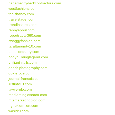
panamacitydeckcontractors.com
westfashions.com
toolshandy.com
travelstager.com
trendinspires.com
rannyephul.com
reportradar360.com
swaggyfashion.com
taraftariumtv10.com
questionquery.com
bodybuildinglegend.com
brilliant-nails.com
dandr-photography.com
dokteroce.com
journal-francais.com
justintv10.com
lawyerule.com
mediamingleseaco.com
mtsmarketingblog.com
nghekiemtien.com
wasirku.com