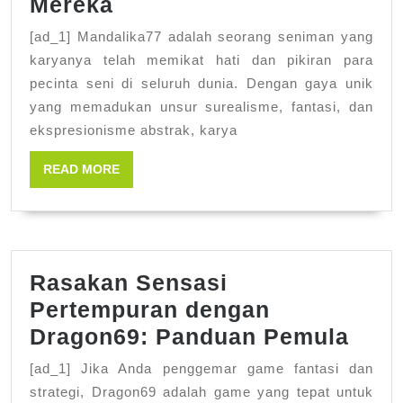
Inspirasi
Mereka
Dibalik
[ad_1] Mandalika77 adalah seorang seniman yang
Karya
karyanya telah memikat hati dan pikiran para
Seni
pecinta seni di seluruh dunia. Dengan gaya unik
yang memadukan unsur surealisme, fantasi, dan
Mandalika77
ekspresionisme abstrak, karya
yang
Menawan:
READ
READ MORE
Mendalami
MORE
Proses
Kreatif
Mereka
Rasakan Sensasi
Pertempuran dengan
Ras
Dragon69: Panduan Pemula
Sens
[ad_1] Jika Anda penggemar game fantasi dan
Pert
strategi, Dragon69 adalah game yang tepat untuk