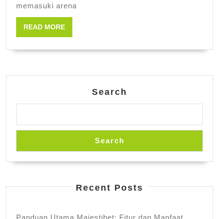
memasuki arena
Perang
Streaming
READ
READ MORE
MORE
Search
Search
Recent Posts
Panduan Utama Majestibet: Fitur dan Manfaat