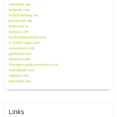
warnabet.net
bollym4u.me
bolly2tollyblog.me
pandaclub.me
flyttevask.io
byhous.com
hartfordplazahotel.com
m-918kissapk.com
nabavkame.info
gakbiasa.com
iflowerhu.info
chicagocrystalconnection.com
imanabadii.com
trilipohu.info
appruptio.info
Links