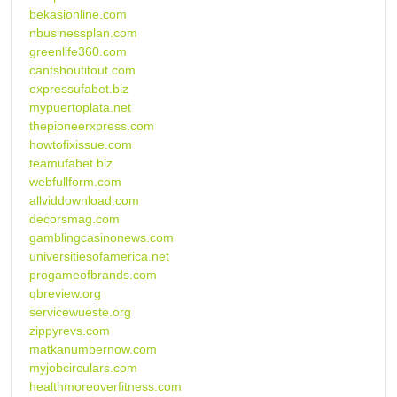
bekasionline.com
nbusinessplan.com
greenlife360.com
cantshoutitout.com
expressufabet.biz
mypuertoplata.net
thepioneerxpress.com
howtofixissue.com
teamufabet.biz
webfullform.com
allviddownload.com
decorsmag.com
gamblingcasinonews.com
universitiesofamerica.net
progameofbrands.com
qbreview.org
servicewueste.org
zippyrevs.com
matkanumbernow.com
myjobcirculars.com
healthmoreoverfitness.com