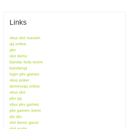
Links
situs slot maxwin
qq online
pkv
slot demo
bandar bola resmi
bandarqq
login pkv games
situs poker
dominoqq online
situs slot
pkv qq
situs pkv games
pkv games resmi
qiu qiu
slot demo gacor
slot gratis