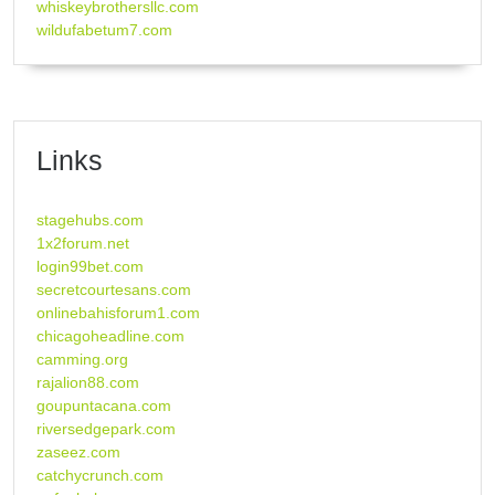
whiskeybrothersllc.com
wildufabetum7.com
Links
stagehubs.com
1x2forum.net
login99bet.com
secretcourtesans.com
onlinebahisforum1.com
chicagoheadline.com
camming.org
rajalion88.com
goupuntacana.com
riversedgepark.com
zaseez.com
catchycrunch.com