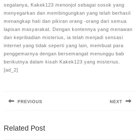
segalanya, Kakek123 menonjol sebagai sosok yang
menyegarkan dan membingungkan yang telah berhasil
menangkap hati dan pikiran orang -orang dari semua
lapisan masyarakat. Dengan kontennya yang menawan
dan kepribadian misterius, ia telah menjadi sensasi
internet yang tidak seperti yang lain, membuat para
penggemarnya dengan bersemangat menunggu bab
berikutnya dalam kisah Kakek123 yang misterius.
[ad_2]
Post
navigation
PREVIOUS
NEXT
Previous
Next
post:
post:
Related Post