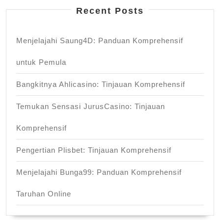
Recent Posts
Menjelajahi Saung4D: Panduan Komprehensif
untuk Pemula
Bangkitnya Ahlicasino: Tinjauan Komprehensif
Temukan Sensasi JurusCasino: Tinjauan
Komprehensif
Pengertian Plisbet: Tinjauan Komprehensif
Menjelajahi Bunga99: Panduan Komprehensif
Taruhan Online