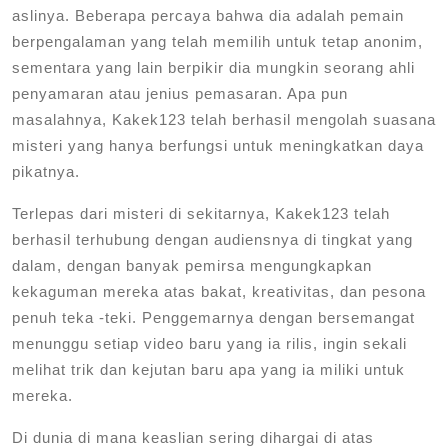
aslinya. Beberapa percaya bahwa dia adalah pemain
berpengalaman yang telah memilih untuk tetap anonim,
sementara yang lain berpikir dia mungkin seorang ahli
penyamaran atau jenius pemasaran. Apa pun
masalahnya, Kakek123 telah berhasil mengolah suasana
misteri yang hanya berfungsi untuk meningkatkan daya
pikatnya.
Terlepas dari misteri di sekitarnya, Kakek123 telah
berhasil terhubung dengan audiensnya di tingkat yang
dalam, dengan banyak pemirsa mengungkapkan
kekaguman mereka atas bakat, kreativitas, dan pesona
penuh teka -teki. Penggemarnya dengan bersemangat
menunggu setiap video baru yang ia rilis, ingin sekali
melihat trik dan kejutan baru apa yang ia miliki untuk
mereka.
Di dunia di mana keaslian sering dihargai di atas