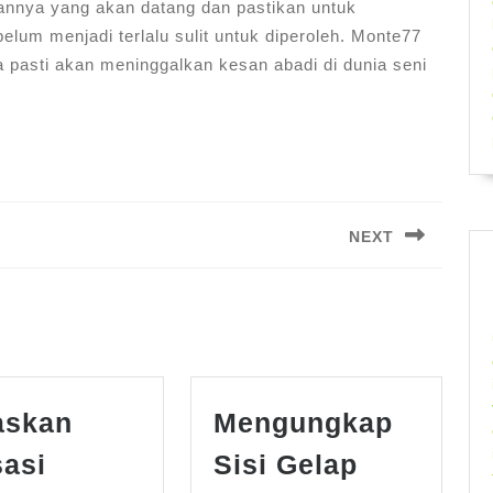
annya yang akan datang dan pastikan untuk
um menjadi terlalu sulit untuk diperoleh. Monte77
a pasti akan meninggalkan kesan abadi di dunia seni
NEXT
Next
post:
askan
Mengungkap
asi
Sisi Gelap