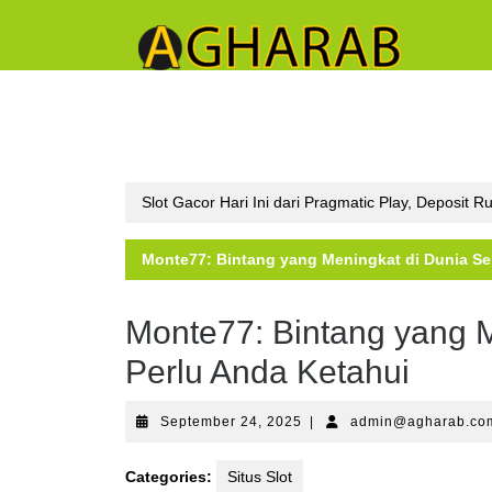
Skip
to
content
Slot Gacor Hari Ini dari Pragmatic Play, Deposit 
Monte77: Bintang yang Meningkat di Dunia Se
Monte77: Bintang yang M
Perlu Anda Ketahui
September
September 24, 2025
|
admin@agharab.co
24,
2025
Categories:
Situs Slot