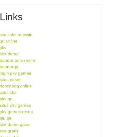
Links
situs slot maxwin
qq online
pkv
slot demo
bandar bola resmi
bandarqq
login pkv games
situs poker
dominoqq online
situs slot
pkv qq
situs pkv games
pkv games resmi
qiu qiu
slot demo gacor
slot gratis