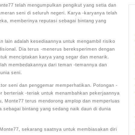
Monte77 telah mengumpulkan pengikut yang setia dan
meran seni di seluruh negeri. Karya -karyanya telah
ereka, memberinya reputasi sebagai bintang yang
lain adalah kesediaannya untuk mengambil risiko
disional. Dia terus -menerus bereksperimen dengan
ntuk menciptakan karya yang segar dan menarik.
 telah membedakannya dari teman -temannya dan
unia seni.
ektor seni dan penggemar memperhatikan. Potongan -
or berteriak -teriak untuk menambahkan pekerjaannya
ru, Monte77 terus mendorong amplop dan memperluas
a sebagai bintang yang sedang naik daun di dunia
Monte77, sekarang saatnya untuk membiasakan diri