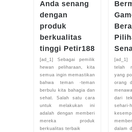
Anda senang
Ber
dengan
Gam
produk
Ber
berkualitas
Pili
Menjaga
tinggi Petir188
Sen
teman
[ad_1] Sebagai pemilik
[ad_1]
berbulu
hewan peliharaan, kita
telah 
Anda
semua ingin memastikan
yang po
senang
bahwa teman -teman
orang d
dengan
berbulu kita bahagia dan
menawa
sehat. Salah satu cara
produk
dari te
untuk melakukan ini
seha
berkualit
adalah dengan memberi
kesem
tinggi
mereka produk
membe
Petir188
berkualitas terbaik
dalam d