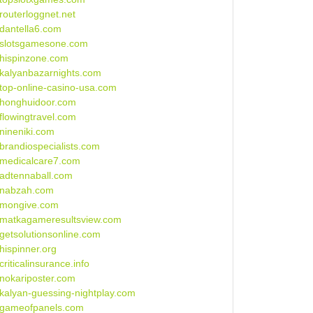
routerloggnet.net
dantella6.com
slotsgamesone.com
hispinzone.com
kalyanbazarnights.com
top-online-casino-usa.com
honghuidoor.com
flowingtravel.com
nineniki.com
brandiospecialists.com
medicalcare7.com
adtennaball.com
nabzah.com
mongive.com
matkagameresultsview.com
getsolutionsonline.com
hispinner.org
criticalinsurance.info
nokariposter.com
kalyan-guessing-nightplay.com
gameofpanels.com