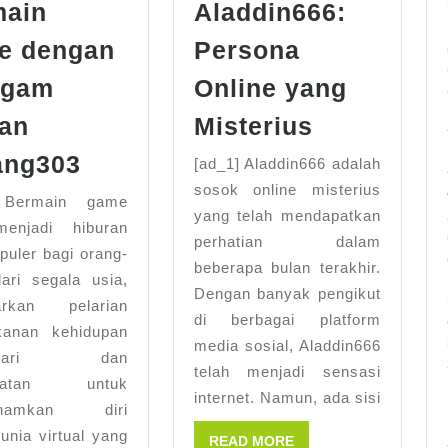
main
Aladdin666:
e dengan
Persona
agam
Online yang
Mengungk
han
Misterius
Sisi
Bebaskan
ang303
[ad_1] Aladdin666 adalah
Gelap
Sensasi
sosok online misterius
 Bermain game
Aladdin66
Bermain
yang telah mendapatkan
menjadi hiburan
Persona
Game
perhatian dalam
puler bagi orang-
Online
beberapa bulan terakhir.
dengan
ari segala usia,
Dengan banyak pengikut
yang
Beragam
rkan pelarian
di berbagai platform
Misterius
kanan kehidupan
Pilihan
media sosial, Aladdin666
ri-hari dan
as
Senang303
telah menjadi sensasi
patan untuk
internet. Namun, ada sisi
namkan diri
unia virtual yang
READ
READ MORE