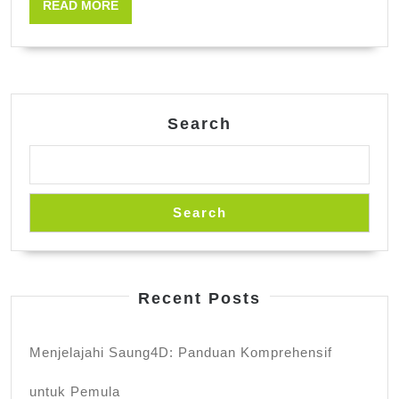
READ
READ MORE
MORE
Search
Search
Recent Posts
Menjelajahi Saung4D: Panduan Komprehensif
untuk Pemula