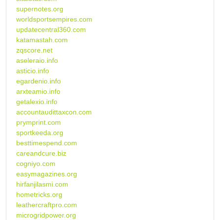
supernotes.org
worldsportsempires.com
updatecentral360.com
katamastah.com
zqscore.net
aseleraio.info
asticio.info
egardenio.info
arxteamio.info
getalexio.info
accountaudittaxcon.com
prymprint.com
sportkeeda.org
besttimespend.com
careandcure.biz
cogniyo.com
easymagazines.org
hirfanjilasmi.com
hometricks.org
leathercraftpro.com
microgridpower.org