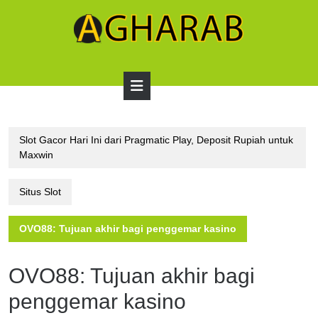
Skip
to
content
Open
Button
Slot Gacor Hari Ini dari Pragmatic Play, Deposit Rupiah untuk
Maxwin
Situs Slot
OVO88: Tujuan akhir bagi penggemar kasino
OVO88: Tujuan akhir bagi
penggemar kasino