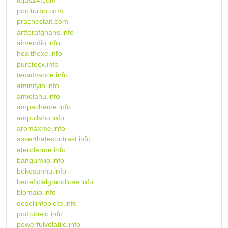
tejas24.com
poolturbo.com
prachestait.com
artforafghans.info
airvendio.info
healthexe.info
puretecx.info
tecadvance.info
aminityio.info
amiolahu.info
ampacheme.info
ampullahu.info
aromaxme.info
asserthatecontrast.info
atenderme.info
bangumiio.info
bekosunhu.info
beneficialgrandiose.info
blomaio.info
dosellinfoplete.info
podtubeio.info
powerfulvolatile.info