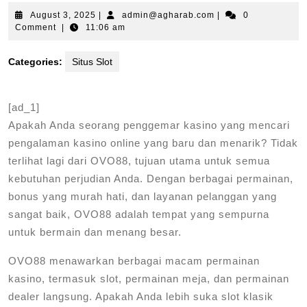
August
admin@agharab.com
August 3, 2025
|
admin@agharab.com
|
0
3,
Comment
|
11:06 am
2025
Categories:
Situs Slot
[ad_1]
Apakah Anda seorang penggemar kasino yang mencari
pengalaman kasino online yang baru dan menarik? Tidak
terlihat lagi dari OVO88, tujuan utama untuk semua
kebutuhan perjudian Anda. Dengan berbagai permainan,
bonus yang murah hati, dan layanan pelanggan yang
sangat baik, OVO88 adalah tempat yang sempurna
untuk bermain dan menang besar.
OVO88 menawarkan berbagai macam permainan
kasino, termasuk slot, permainan meja, dan permainan
dealer langsung. Apakah Anda lebih suka slot klasik