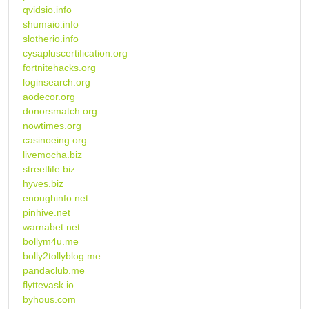
qvidsio.info
shumaio.info
slotherio.info
cysapluscertification.org
fortnitehacks.org
loginsearch.org
aodecor.org
donorsmatch.org
nowtimes.org
casinoeing.org
livemocha.biz
streetlife.biz
hyves.biz
enoughinfo.net
pinhive.net
warnabet.net
bollym4u.me
bolly2tollyblog.me
pandaclub.me
flyttevask.io
byhous.com