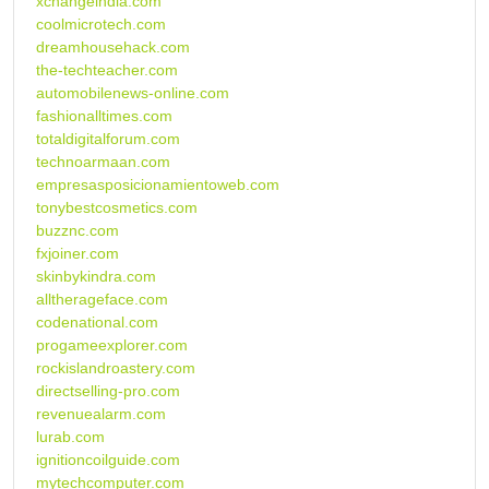
xchangeindia.com
coolmicrotech.com
dreamhousehack.com
the-techteacher.com
automobilenews-online.com
fashionalltimes.com
totaldigitalforum.com
technoarmaan.com
empresasposicionamientoweb.com
tonybestcosmetics.com
buzznc.com
fxjoiner.com
skinbykindra.com
alltherageface.com
codenational.com
progameexplorer.com
rockislandroastery.com
directselling-pro.com
revenuealarm.com
lurab.com
ignitioncoilguide.com
mytechcomputer.com