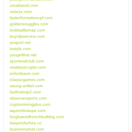
umailsend.com
retarys.com
fasterformationcpf.com
goldensnuggles.com
lookbattlemap.com
buyrdpservice.com
yesport.net
tostylo.com
yougetthat.net
sportsnetclub.com
newbestcrypto.com
oxfordsave.com
iclassicgames.com
saung-artikel.com
fasthokivip2.com
observersports.com
cryptominingplus.com
aquinoticiaspe.com
longhairedfrenchbulldog.com
lawyersforhire.co
businemarket.com