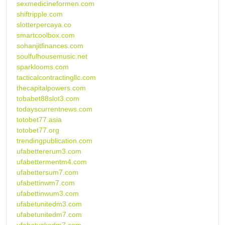
sexmedicineformen.com
shiftripple.com
slotterpercaya.co
smartcoolbox.com
sohanjitfinances.com
soulfulhousemusic.net
sparklooms.com
tacticalcontractingllc.com
thecapitalpowers.com
tobabet88slot3.com
todayscurrentnews.com
totobet77.asia
totobet77.org
trendingpublication.com
ufabettererum3.com
ufabettermentm4.com
ufabettersum7.com
ufabettinwm7.com
ufabettinwum3.com
ufabetunitedm3.com
ufabetunitedm7.com