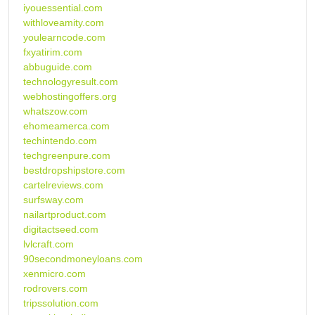
iyouessential.com
withloveamity.com
youlearncode.com
fxyatirim.com
abbuguide.com
technologyresult.com
webhostingoffers.org
whatszow.com
ehomeamerca.com
techintendo.com
techgreenpure.com
bestdropshipstore.com
cartelreviews.com
surfsway.com
nailartproduct.com
digitactseed.com
lvlcraft.com
90secondmoneyloans.com
xenmicro.com
rodrovers.com
tripssolution.com