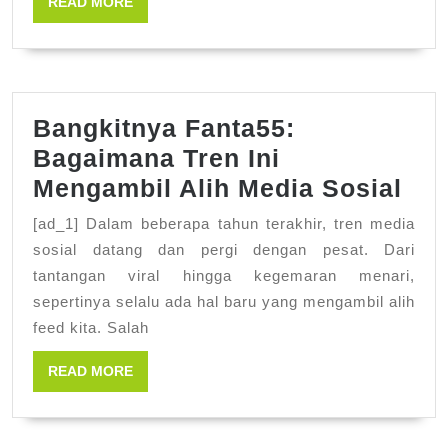
READ
READ MORE
MORE
Cara
Kita
Mengalami
Hiburan
Bangkitnya Fanta55:
Bagaimana Tren Ini
Ban
Mengambil Alih Media Sosial
Fan
[ad_1] Dalam beberapa tahun terakhir, tren media
Ba
sosial datang dan pergi dengan pesat. Dari
Tre
tantangan viral hingga kegemaran menari,
sepertinya selalu ada hal baru yang mengambil alih
Ini
feed kita. Salah
Men
Ali
READ
READ MORE
MORE
Med
Sos