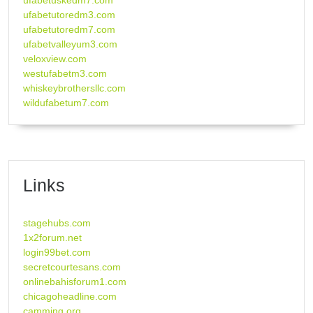
ufabetuskedm7.com
ufabetutoredm3.com
ufabetutoredm7.com
ufabetvalleyum3.com
veloxview.com
westufabetm3.com
whiskeybrothersllc.com
wildufabetum7.com
Links
stagehubs.com
1x2forum.net
login99bet.com
secretcourtesans.com
onlinebahisforum1.com
chicagoheadline.com
camming.org