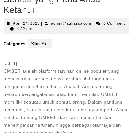
Ketahui
April
admin@agharab.com
April 24, 2025
|
admin@agharab.com
|
0 Comment
24,
|
4:32 pm
2025
Categories:
Situs Slot
[ad_1]
CMBET adalah platform taruhan online populer yang
menawarkan berbagai opsi taruhan olahraga untuk
pengguna di seluruh dunia. Apakah Anda seorang
petaruh berpengalaman atau baru memulai, CMBET
memiliki sesuatu untuk semua orang. Dalam panduan
utama ini, kami akan mencakup semua yang perlu Anda
ketahui tentang CMBET, dari cara mendaftar dan
menempatkan taruhan, hingga berbagai olahraga dan
pasar yang tersedia di platform.