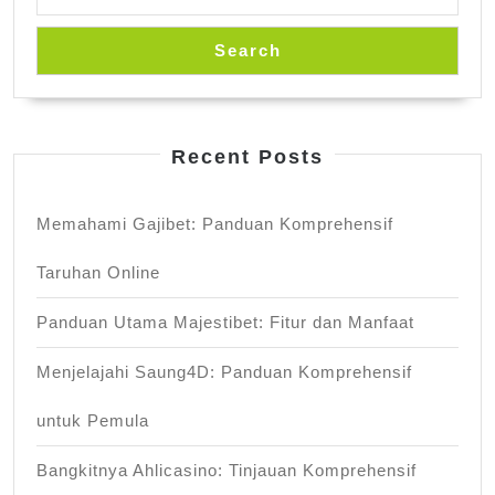
Search
Recent Posts
Memahami Gajibet: Panduan Komprehensif
Taruhan Online
Panduan Utama Majestibet: Fitur dan Manfaat
Menjelajahi Saung4D: Panduan Komprehensif
untuk Pemula
Bangkitnya Ahlicasino: Tinjauan Komprehensif