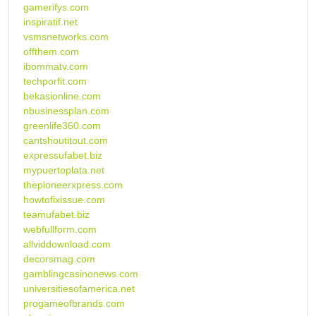
gamerifys.com
inspiratif.net
vsmsnetworks.com
offthem.com
ibommatv.com
techporfit.com
bekasionline.com
nbusinessplan.com
greenlife360.com
cantshoutitout.com
expressufabet.biz
mypuertoplata.net
thepioneerxpress.com
howtofixissue.com
teamufabet.biz
webfullform.com
allviddownload.com
decorsmag.com
gamblingcasinonews.com
universitiesofamerica.net
progameofbrands.com