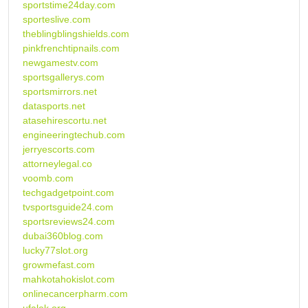
sportstime24day.com
sporteslive.com
theblingblingshields.com
pinkfrenchtipnails.com
newgamestv.com
sportsgallerys.com
sportsmirrors.net
datasports.net
atasehirescortu.net
engineeringtechub.com
jerryescorts.com
attorneylegal.co
voomb.com
techgadgetpoint.com
tvsportsguide24.com
sportsreviews24.com
dubai360blog.com
lucky77slot.org
growmefast.com
mahkotahokislot.com
onlinecancerpharm.com