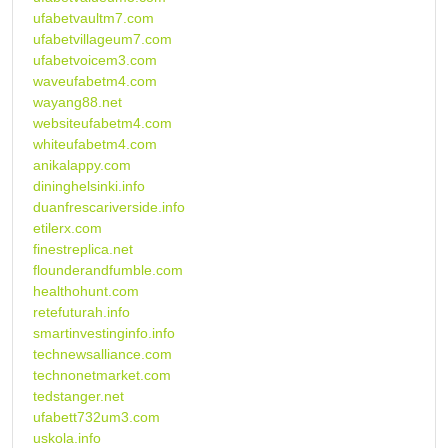
ufabetvaultm7.com
ufabetvillageum7.com
ufabetvoicem3.com
waveufabetm4.com
wayang88.net
websiteufabetm4.com
whiteufabetm4.com
anikalappy.com
dininghelsinki.info
duanfrescariverside.info
etilerx.com
finestreplica.net
flounderandfumble.com
healthohunt.com
retefuturah.info
smartinvestinginfo.info
technewsalliance.com
technonetmarket.com
tedstanger.net
ufabett732um3.com
uskola.info