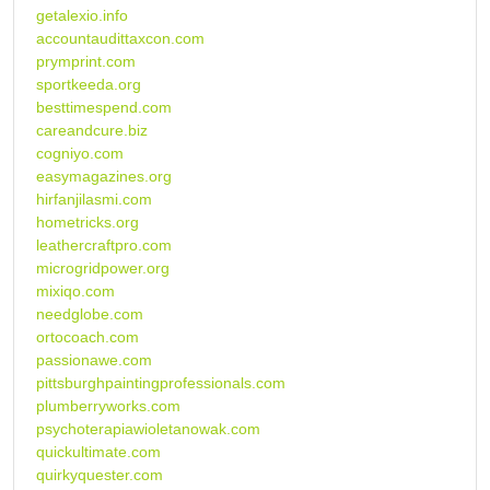
getalexio.info
accountaudittaxcon.com
prymprint.com
sportkeeda.org
besttimespend.com
careandcure.biz
cogniyo.com
easymagazines.org
hirfanjilasmi.com
hometricks.org
leathercraftpro.com
microgridpower.org
mixiqo.com
needglobe.com
ortocoach.com
passionawe.com
pittsburghpaintingprofessionals.com
plumberryworks.com
psychoterapiawioletanowak.com
quickultimate.com
quirkyquester.com