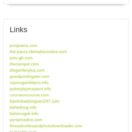
Links
punjwanis.com
the-parcs-clematiscondos.com
jusu-gb.com
thecarepet.com
blogwriterplus.com
guestpostingseo.com
casinogambitpro.info
pokerplaymasters.info
courseoncourse.com
bantinbatdongsan247.com
bahednog.info
bahenxgek.info
pertamaskre.com
threadsvideoandphotodownloader.com