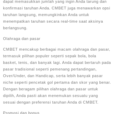
dapat memasukkan jumlah yang ingin Anda tarung dan
konfirmasi taruhan Anda. CMBET juga menawarkan opsi
taruhan langsung, memungkinkan Anda untuk
menempatkan taruhan secara real-time saat aksinya
berlangsung.
Olahraga dan pasar
CMBET mencakup berbagai macam olahraga dan pasar,
termasuk pilihan populer seperti sepak bola, bola
basket, tenis, dan banyak lagi. Anda dapat bertaruh pada
pasar tradisional seperti pemenang pertandingan,
Over/Under, dan Handicap, serta lebih banyak pasar
niche seperti pencetak gol pertama dan skor yang benar.
Dengan beragam pilihan olahraga dan pasar untuk
dipilih, Anda pasti akan menemukan sesuatu yang
sesuai dengan preferensi taruhan Anda di CMBET.
Promosi dan bonus