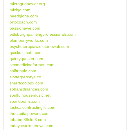
microgridpower.org
mixiqo.com
needglobe.com
ortocoach.com
passionawe.com
pittsburghpaintingprofessionals.com
plumberryworks.com
psychoterapiawioletanowak.com
quickultimate.com
quirkyquester.com
sexmedicineformen.com
shiftripple.com
slotterpercaya.co
smartcoolbox.com
sohanjitfinances.com
soulfulhousemusic.net
sparklooms.com
tacticalcontractingllc.com
thecapitalpowers.com
tobabet88slot3.com
todayscurrentnews.com