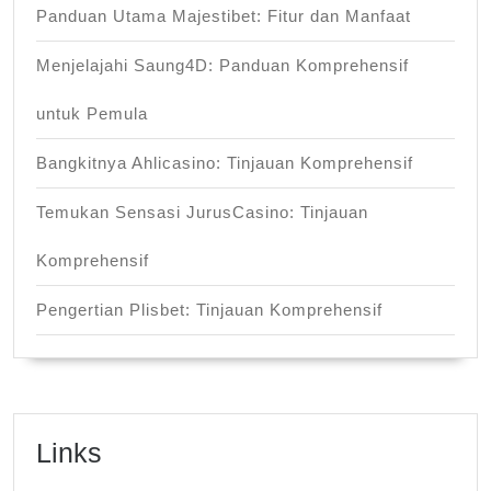
Panduan Utama Majestibet: Fitur dan Manfaat
Menjelajahi Saung4D: Panduan Komprehensif
untuk Pemula
Bangkitnya Ahlicasino: Tinjauan Komprehensif
Temukan Sensasi JurusCasino: Tinjauan
Komprehensif
Pengertian Plisbet: Tinjauan Komprehensif
Links