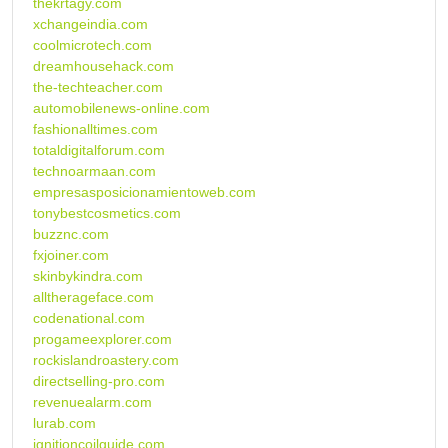
thekrtagy.com
xchangeindia.com
coolmicrotech.com
dreamhousehack.com
the-techteacher.com
automobilenews-online.com
fashionalltimes.com
totaldigitalforum.com
technoarmaan.com
empresasposicionamientoweb.com
tonybestcosmetics.com
buzznc.com
fxjoiner.com
skinbykindra.com
alltherageface.com
codenational.com
progameexplorer.com
rockislandroastery.com
directselling-pro.com
revenuealarm.com
lurab.com
ignitioncoilguide.com