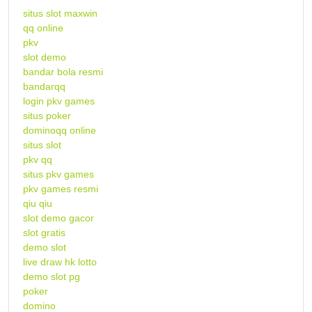
situs slot maxwin
qq online
pkv
slot demo
bandar bola resmi
bandarqq
login pkv games
situs poker
dominoqq online
situs slot
pkv qq
situs pkv games
pkv games resmi
qiu qiu
slot demo gacor
slot gratis
demo slot
live draw hk lotto
demo slot pg
poker
domino