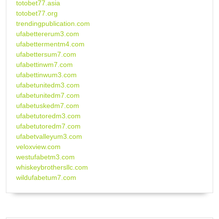
totobet77.asia
totobet77.org
trendingpublication.com
ufabettererum3.com
ufabettermentm4.com
ufabettersum7.com
ufabettinwm7.com
ufabettinwum3.com
ufabetunitedm3.com
ufabetunitedm7.com
ufabetuskedm7.com
ufabetutoredm3.com
ufabetutoredm7.com
ufabetvalleyum3.com
veloxview.com
westufabetm3.com
whiskeybrothersllc.com
wildufabetum7.com