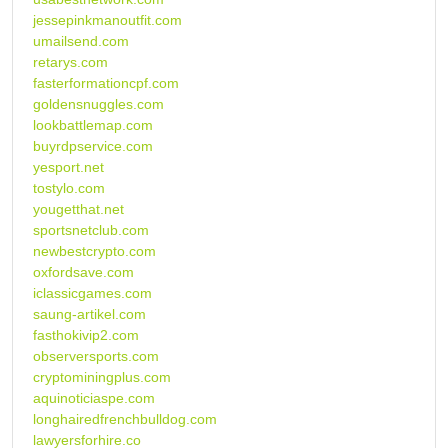
jessepinkmanoutfit.com
umailsend.com
retarys.com
fasterformationcpf.com
goldensnuggles.com
lookbattlemap.com
buyrdpservice.com
yesport.net
tostylo.com
yougetthat.net
sportsnetclub.com
newbestcrypto.com
oxfordsave.com
iclassicgames.com
saung-artikel.com
fasthokivip2.com
observersports.com
cryptominingplus.com
aquinoticiaspe.com
longhairedfrenchbulldog.com
lawyersforhire.co