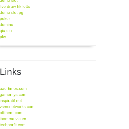
demo slot
live draw hk lotto
demo slot pg
poker
domino
qiu qiu
pkv
Links
uae-times.com
gamerifys.com
inspiratif.net
vsmsnetworks.com
offthem.com
ibommatv.com
techporfit.com