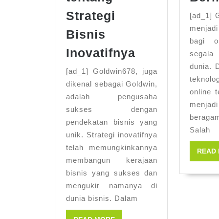
Strategi
[ad_1] 
menjadi
Bisnis
bagi o
Inside
Inovatifnya
segala 
the
dunia. 
[ad_1] Goldwin678, juga
Mind
teknol
dikenal sebagai Goldwin,
of
online 
adalah pengusaha
menjad
Goldwin678:
sukses dengan
beraga
Sekilas
pendekatan bisnis yang
Salah
unik. Strategi inovatifnya
tentang
telah memungkinkannya
Strategi
READ
membangun kerajaan
Bisnis
bisnis yang sukses dan
Inovatifnya
mengukir namanya di
dunia bisnis. Dalam