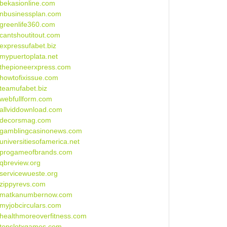
bekasionline.com
nbusinessplan.com
greenlife360.com
cantshoutitout.com
expressufabet.biz
mypuertoplata.net
7:
thepioneerxpress.com
howtofixissue.com
teamufabet.biz
sif
webfullform.com
allviddownload.com
decorsmag.com
gamblingcasinonews.com
universitiesofamerica.net
progameofbrands.com
qbreview.org
servicewueste.org
zippyrevs.com
matkanumbernow.com
myjobcirculars.com
healthmoreoverfitness.com
topslotxgames.com