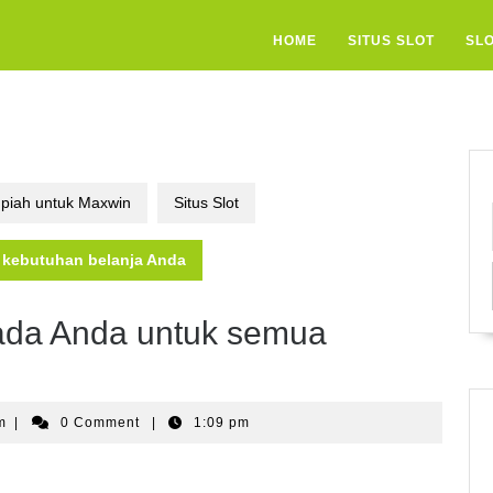
HOME
SITUS SLOT
SL
Rupiah untuk Maxwin
Situs Slot
 kebutuhan belanja Anda
ada Anda untuk semua
admin@agharab.com
m
|
0 Comment
|
1:09 pm