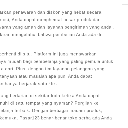
.
rkan penawaran dan diskon yang hebat secara
promosi, Anda dapat menghemat besar produk dan
yaran yang aman dan layanan pengiriman yang andal,
ikiran mengetahui bahwa pembelian Anda ada di
berhenti di situ. Platform ini juga menawarkan
a mudah bagi pembelanja yang paling pemula untuk
cari. Plus, dengan tim layanan pelanggan yang
tanyaan atau masalah apa pun, Anda dapat
n hanya berjarak satu klik.
g berlarian di sekitar kota ketika Anda dapat
nuhi di satu tempat yang nyaman? Pergilah ke
belanja terbaik. Dengan berbagai macam produk,
rkemuka, Pasar123 benar-benar toko serba ada Anda