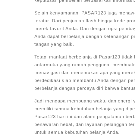
keputusan pembelian berdasarkan informasi
Selain kenyamanan, PASAR123 juga menawa
teratur. Dari penjualan flash hingga kode 
merek favorit Anda. Dan dengan opsi pemba
Anda dapat berbelanja dengan ketenangan p
tangan yang baik.
Tetapi manfaat berbelanja di Pasar123 tidak 
antarmuka yang ramah pengguna, membuatny
menavigasi dan menemukan apa yang mereka 
berdedikasi siap membantu Anda dengan per
berbelanja dengan percaya diri bahwa bantua
Jadi mengapa membuang waktu dan energi yan
memiliki semua kebutuhan belanja yang dipe
Pasar123 hari ini dan alami pengalaman ber
penawaran hebat, dan layanan pelanggan te
untuk semua kebutuhan belanja Anda.