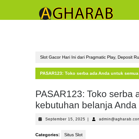
Skip
to
content
Slot Gacor Hari Ini dari Pragmatic Play, Deposit 
PASAR123: Toko serba ada Anda untuk semua
PASAR123: Toko serba 
kebutuhan belanja Anda
September
September 15, 2025
|
admin@agharab.co
15,
2025
Categories:
Situs Slot