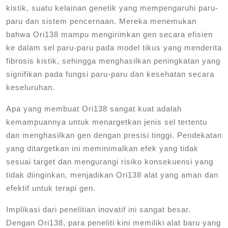
kistik, suatu kelainan genetik yang mempengaruhi paru-
paru dan sistem pencernaan. Mereka menemukan
bahwa Ori138 mampu mengirimkan gen secara efisien
ke dalam sel paru-paru pada model tikus yang menderita
fibrosis kistik, sehingga menghasilkan peningkatan yang
signifikan pada fungsi paru-paru dan kesehatan secara
keseluruhan.
Apa yang membuat Ori138 sangat kuat adalah
kemampuannya untuk menargetkan jenis sel tertentu
dan menghasilkan gen dengan presisi tinggi. Pendekatan
yang ditargetkan ini meminimalkan efek yang tidak
sesuai target dan mengurangi risiko konsekuensi yang
tidak diinginkan, menjadikan Ori138 alat yang aman dan
efektif untuk terapi gen.
Implikasi dari penelitian inovatif ini sangat besar.
Dengan Ori138, para peneliti kini memiliki alat baru yang