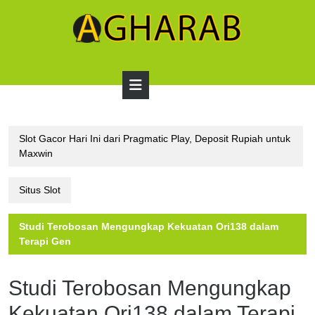
Skip
to
content
Open
Button
Slot Gacor Hari Ini dari Pragmatic Play, Deposit Rupiah untuk
Maxwin
Situs Slot
Studi Terobosan Mengungkap Kekuatan Ori138 dalam
Terapi Gen
Studi Terobosan Mengungkap
Kekuatan Ori138 dalam Terapi