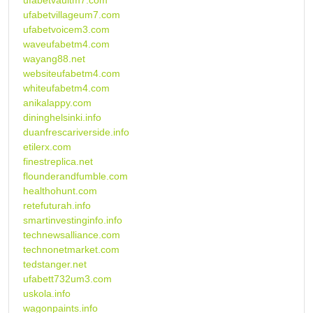
ufabetvaultm7.com
ufabetvillageum7.com
ufabetvoicem3.com
waveufabetm4.com
wayang88.net
websiteufabetm4.com
whiteufabetm4.com
anikalappy.com
dininghelsinki.info
duanfrescariverside.info
etilerx.com
finestreplica.net
flounderandfumble.com
healthohunt.com
retefuturah.info
smartinvestinginfo.info
technewsalliance.com
technonetmarket.com
tedstanger.net
ufabett732um3.com
uskola.info
wagonpaints.info