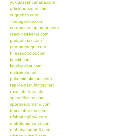
yukigassencanada.com
articlehorizone.com
yuqqbbzp.com
7betagents6.com
coronavirusuptodate.com
crackinstreams.com
gadgetspak.com
gearsngadget.com
hireseodoctor.com
lapsfit.com
levelup-fast.com
mytreepla.net
pokersimulations.com
replicamanufactory.net
rezultate-loto.info
splendifulous.com
sportsrecords4u.com
topceleberites.com
ufabetting8m4.com
ufabetunionum3.com
ufabetvalueum3.com