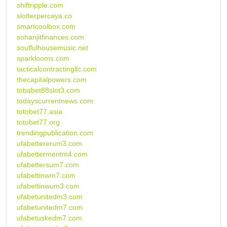
shiftripple.com
slotterpercaya.co
smartcoolbox.com
sohanjitfinances.com
soulfulhousemusic.net
sparklooms.com
tacticalcontractingllc.com
thecapitalpowers.com
tobabet88slot3.com
todayscurrentnews.com
totobet77.asia
totobet77.org
trendingpublication.com
ufabettererum3.com
ufabettermentm4.com
ufabettersum7.com
ufabettinwm7.com
ufabettinwum3.com
ufabetunitedm3.com
ufabetunitedm7.com
ufabetuskedm7.com