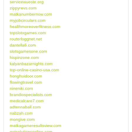
servicewueste.org
zippyrevs.com
matkanumbernow.com
myjobcirculars.com
healthmoreoverfitness.com
topslotxgames.com
routerloggnet.net
dantella6.com
slotsgamesone.com
hispinzone.com
kalyanbazarnights.com
top-online-casino-usa.com
honghuidoor.com
flowingtravel.com
nineniki.com
brandiospecialists.com
medicalcare7.com
adtennaball.com
nabzah.com
mongive.com
matkagameresultsview.com
getsolutionsonline.com