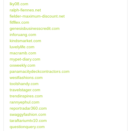
lky08.com
ralph-fiennes.net
fielder-maximum-discount.net
fitfllex.com
genesisbusinesscredit.com
inforuang.com
kindsmarket.com
luvelylife.com
macramb.com
mypet-diary.com
oxweekly.com
panamacitydeckcontractors.com
westfashions.com
toolshandy.com
travelstager.com
trendinspires.com
rannyephul.com
reportradar360.com
swaggyfashion.com
taraftariumtv10.com
questionquery.com