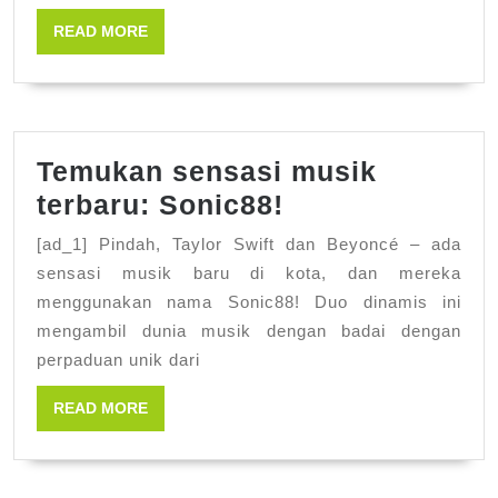
READ
READ MORE
MORE
Temukan sensasi musik
Temukan
terbaru: Sonic88!
sensasi
[ad_1] Pindah, Taylor Swift dan Beyoncé – ada
musik
sensasi musik baru di kota, dan mereka
terbaru:
menggunakan nama Sonic88! Duo dinamis ini
mengambil dunia musik dengan badai dengan
Sonic88!
perpaduan unik dari
READ
READ MORE
MORE