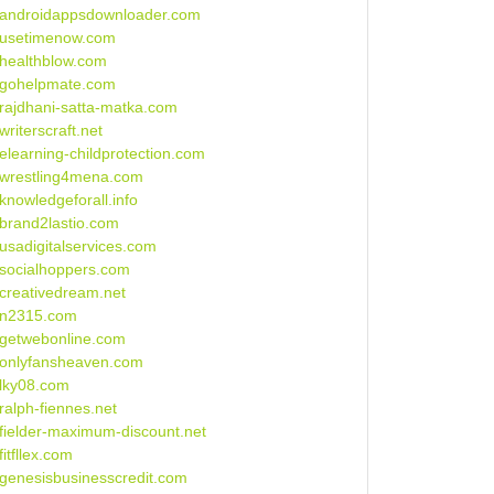
androidappsdownloader.com
usetimenow.com
healthblow.com
gohelpmate.com
rajdhani-satta-matka.com
writerscraft.net
elearning-childprotection.com
wrestling4mena.com
knowledgeforall.info
brand2lastio.com
usadigitalservices.com
socialhoppers.com
creativedream.net
n2315.com
getwebonline.com
onlyfansheaven.com
lky08.com
ralph-fiennes.net
fielder-maximum-discount.net
fitfllex.com
genesisbusinesscredit.com