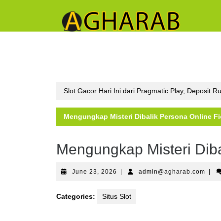
Skip
to
content
Slot Gacor Hari Ini dari Pragmatic Play, Deposit 
Mengungkap Misteri Dibalik Persona Online F
Mengungkap Misteri Diba
June
admi
June 23, 2026
|
admin@agharab.com
|
23,
2026
Categories:
Situs Slot