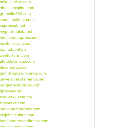
bekasionline.com
nbusinessplan.com
greenlife360.com
cantshoutitout.com
expressufabet.biz
mypuertoplata.net
thepioneerxpress.com
howtofixissue.com
teamufabet.biz
webfullform.com
allviddownload.com
8
decorsmag.com
mbil
gamblingcasinonews.com
universitiesofamerica.net
et
progameofbrands.com
n
qbreview.org
servicewueste.org
zippyrevs.com
matkanumbernow.com
myjobcirculars.com
healthmoreoverfitness.com
topslotxgames.com