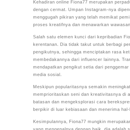
Kehadiran online Fiona77 merupakan perpadua
dengan cermat. Umpan Instagram-nya dipenu
menggugah pikiran yang telah memikat pemirs
proses kreatifnya dan menawarkan wawasan t
Salah satu elemen kunci dari kepribadian F
kerentanan. Dia tidak takut untuk berbagi p
pengikutnya, sehingga menciptakan rasa ke
membedakannya dari influencer lainnya. Tr
mendapatkan pengikut setia dari penggemar
media sosial.
Meskipun popularitasnya semakin meningkat
memprioritaskan seni dan kreativitasnya di
batasan dan mengeksplorasi cara berekspres
berpikir di luar kebiasaan dan menerima hal-
Kesimpulannya, Fiona77 mungkin merupakan m
yang mengenalnya dengan baik, dia adalah s