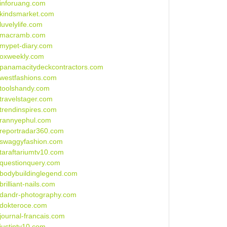
inforuang.com
kindsmarket.com
luvelylife.com
macramb.com
mypet-diary.com
oxweekly.com
panamacitydeckcontractors.com
westfashions.com
toolshandy.com
travelstager.com
trendinspires.com
rannyephul.com
reportradar360.com
swaggyfashion.com
taraftariumtv10.com
questionquery.com
bodybuildinglegend.com
brilliant-nails.com
dandr-photography.com
dokteroce.com
journal-francais.com
justintv10.com