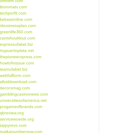
offthem.com
ibommatv.com
techporfit.com
bekasionline.com
nbusinessplan.com
greenlife360.com
cantshoutitout.com
expressufabet.biz
mypuertoplata.net
thepioneerxpress.com
askan
howtofixissue.com
i
teamufabet.biz
webfullform.com
an
allviddownload.com
decorsmag.com
gamblingcasinonews.com
n
universitiesofamerica.net
1
progameofbrands.com
qbreview.org
servicewueste.org
zippyrevs.com
matkanumbernow.com