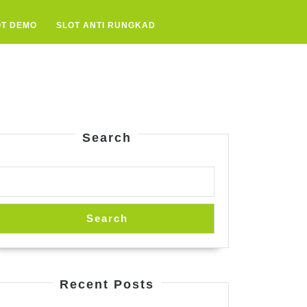
OT DEMO
SLOT ANTI RUNGKAD
Search
Search
Recent Posts