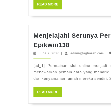
O
READ
READ MORE
d
MORE
P
K
Menjelajahi Serunya Per
Menjelajahi
Epikwin138
Serunya
June
adm
June 7, 2026
|
admin@agharab.com
|
Permainan
7,
2026
Slot
[ad_1] Permainan slot online menjadi 
Online
menawarkan pemain cara yang menarik 
dari kenyamanan rumah mereka sendiri. S
Epikwin138
READ
READ MORE
MORE