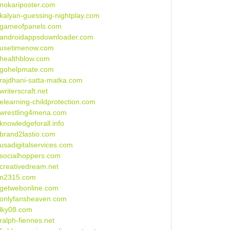
nokariposter.com
kalyan-guessing-nightplay.com
gameofpanels.com
androidappsdownloader.com
usetimenow.com
healthblow.com
gohelpmate.com
rajdhani-satta-matka.com
writerscraft.net
elearning-childprotection.com
wrestling4mena.com
knowledgeforall.info
brand2lastio.com
usadigitalservices.com
socialhoppers.com
creativedream.net
n2315.com
getwebonline.com
onlyfansheaven.com
lky08.com
ralph-fiennes.net