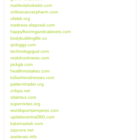
mahkotahokislot.com
onlinecancerpharm.com
ufalek.org
mattress-disposal.com
happyflooringandcabinets.com
bodybuildinglife.co
qrdoggy.com
technologygud.com
realshocknews.com
pickgb.com
healthmistakes.com
ksfashiondresses.com
patterntrader.org
cnhpa.net
sitalotus.com
supernotes.org
worldsportsempires.com
updatecentral360.com
katamastah.com
zqscore.net
aseleraio.info