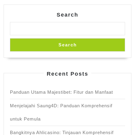
Search
Search
Recent Posts
Panduan Utama Majestibet: Fitur dan Manfaat
Menjelajahi Saung4D: Panduan Komprehensif
untuk Pemula
Bangkitnya Ahlicasino: Tinjauan Komprehensif