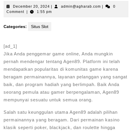
December
admin@agharab
December 20, 2024
|
admin@agharab.com
|
0
20,
Comment
|
1:55 pm
2024
Categories:
Situs Slot
[ad_1]
Jika Anda penggemar game online, Anda mungkin
pernah mendengar tentang Agen89. Platform ini telah
mendapatkan popularitas di komunitas game karena
beragam permainannya, layanan pelanggan yang sangat
baik, dan program hadiah yang berlimpah. Baik Anda
seorang pemula atau gamer berpengalaman, Agen89
mempunyai sesuatu untuk semua orang.
Salah satu keunggulan utama Agen89 adalah pilihan
permainannya yang beragam. Dari permainan kasino
klasik seperti poker, blackjack, dan roulette hingga