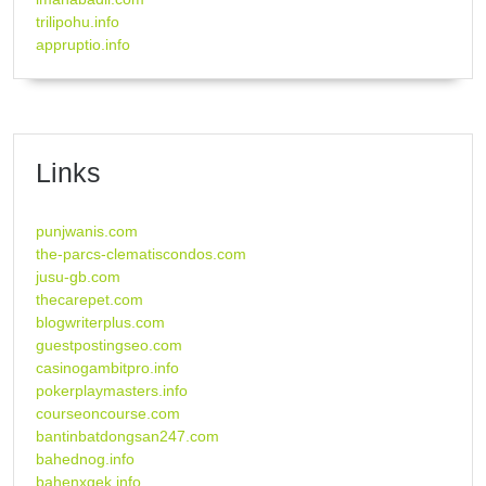
trilipohu.info
appruptio.info
Links
punjwanis.com
the-parcs-clematiscondos.com
jusu-gb.com
thecarepet.com
blogwriterplus.com
guestpostingseo.com
casinogambitpro.info
pokerplaymasters.info
courseoncourse.com
bantinbatdongsan247.com
bahednog.info
bahenxgek.info