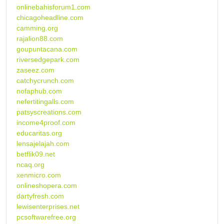
onlinebahisforum1.com
chicagoheadline.com
camming.org
rajalion88.com
goupuntacana.com
riversedgepark.com
zaseez.com
catchycrunch.com
nofaphub.com
nefertitingalls.com
patsyscreations.com
income4proof.com
educaritas.org
lensajelajah.com
betflik09.net
ncaq.org
xenmicro.com
onlineshopera.com
dartyfresh.com
lewisenterprises.net
pcsoftwarefree.org