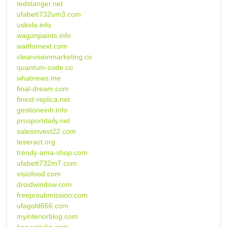
tedstanger.net
ufabett732um3.com
uskola.info
wagonpaints.info
waitfornext.com
clearvisionmarketing.co
quantum-code.co
whatnews.me
final-dream.com
finest-replica.net
gestioneinh.info
prosportdaily.net
salesinvest22.com
teseract.org
trendy-ama-shop.com
ufabett732m7.com
visiofood.com
droidwindow.com
freeprsubmission.com
ufagold666.com
myinteriorblog.com