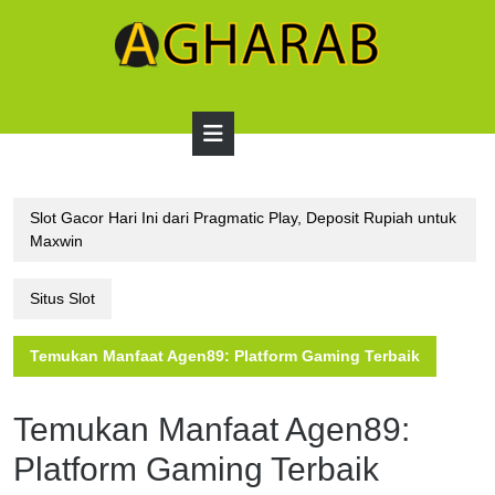
Skip
to
content
Open
Button
Slot Gacor Hari Ini dari Pragmatic Play, Deposit Rupiah untuk
Maxwin
Situs Slot
Temukan Manfaat Agen89: Platform Gaming Terbaik
Temukan Manfaat Agen89:
Platform Gaming Terbaik