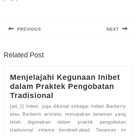
Post
navigation
PREVIOUS
NEXT
Previous
Next
post:
post:
Related Post
Menjelajahi Kegunaan Inibet
dalam Praktek Pengobatan
Menjelajahi
Tradisional
Kegunaan
[ad_1] Inibet, juga dikenal sebagai Indian Barberry
Inibet
atau Berberis aristata, merupakan tanaman yang
dalam
telah digunakan dalam praktik pengobatan
tradisional selama berabad-abad. Tanaman ini
Praktek